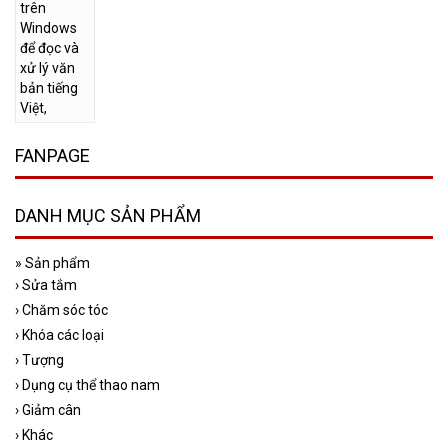
FANPAGE
DANH MỤC SẢN PHẨM
»
Sản phẩm
›
Sửa tắm
›
Chăm sóc tóc
›
Khóa các loại
›
Tượng
›
Dụng cụ thể thao nam
›
Giảm cân
›
Khác