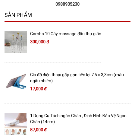
0988935230
SẢN PHẨM
Combo 10 Cây massage đầu thư giãn
300,000 đ
Gía đỡ điện thoại gấp gọn tiện lợi 7,5 x 3,3cm (màu
ngẫu nhiên)
17,000 đ
1 Dụng Cụ Tách ngón Chân , Định Hình Bảo Vệ Ngón
Chân (14cm)
87,000 đ