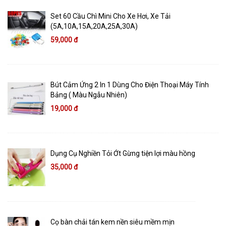
Set 60 Cầu Chì Mini Cho Xe Hơi, Xe Tải
(5A,10A,15A,20A,25A,30A)
59,000 đ
Bút Cảm Ứng 2 In 1 Dùng Cho Điện Thoại Máy Tính
Bảng ( Màu Ngẫu Nhiên)
19,000 đ
Dụng Cụ Nghiền Tỏi Ớt Gừng tiện lợi màu hồng
35,000 đ
Cọ bàn chải tán kem nền siêu mềm mịn