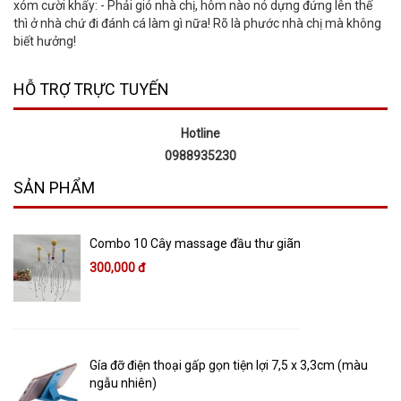
xóm cười khẩy: - Phải gió nhà chị, hôm nào nó dựng đứng lên thế
thì ở nhà chứ đi đánh cá làm gì nữa! Rõ là phước nhà chị mà không
biết hưởng!
HỖ TRỢ TRỰC TUYẾN
Hotline
0988935230
SẢN PHẨM
Combo 10 Cây massage đầu thư giãn
300,000 đ
Gía đỡ điện thoại gấp gọn tiện lợi 7,5 x 3,3cm (màu
ngẫu nhiên)