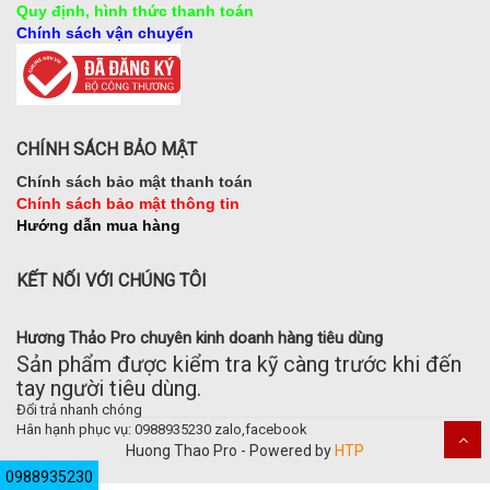
Quy định, hình thức thanh toán
Chính sách vận chuyển
CHÍNH SÁCH BẢO MẬT
Chính sách bảo mật thanh toán
Chính sách bảo mật thông tin
Hướng dẫn mua hàng
KẾT NỐI VỚI CHÚNG TÔI
Hương Thảo Pro chuyên kinh doanh hàng tiêu dùng
Sản phẩm được kiểm tra kỹ càng trước khi đến
tay người tiêu dùng.
Đổi trả nhanh chóng
Hân hạnh phục vụ: 0988935230 zalo,facebook
Huong Thao Pro - Powered by
HTP
0988935230