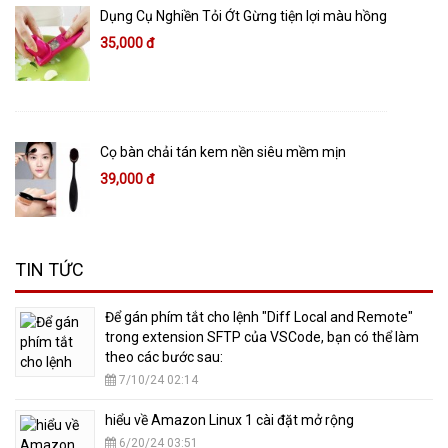
Dụng Cụ Nghiền Tỏi Ớt Gừng tiện lợi màu hồng
35,000 đ
Cọ bàn chải tán kem nền siêu mềm mịn
39,000 đ
TIN TỨC
​Để gán phím tắt cho lệnh "Diff Local and Remote"
trong extension SFTP của VSCode, bạn có thể làm
theo các bước sau:
7/10/24 02:14
hiểu về Amazon Linux 1 cài đặt mở rộng
6/20/24 03:51