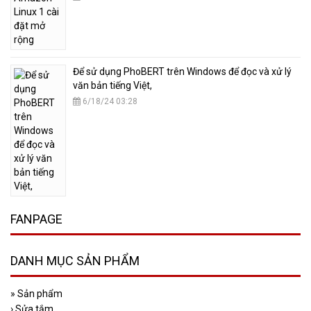
​Để sử dụng PhoBERT trên Windows để đọc và xử lý
văn bản tiếng Việt,
6/18/24 03:28
FANPAGE
DANH MỤC SẢN PHẨM
»
Sản phẩm
›
Sửa tắm