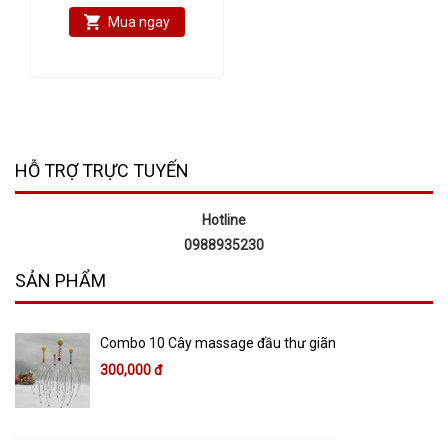
Mua ngay
HỖ TRỢ TRỰC TUYẾN
Hotline
0988935230
SẢN PHẨM
Combo 10 Cây massage đầu thư giãn
300,000 đ