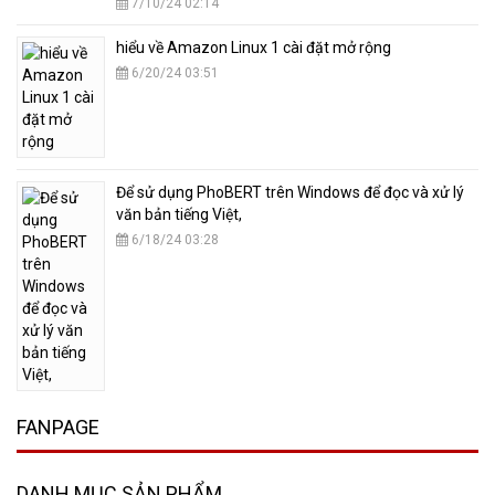
7/10/24 02:14
hiểu về Amazon Linux 1 cài đặt mở rộng
6/20/24 03:51
​Để sử dụng PhoBERT trên Windows để đọc và xử lý
văn bản tiếng Việt,
6/18/24 03:28
FANPAGE
DANH MỤC SẢN PHẨM