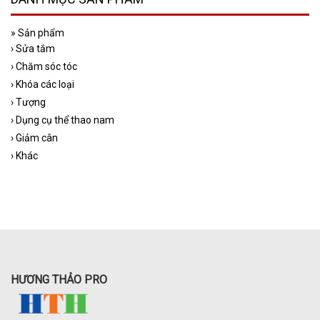
»
Sản phẩm
›
Sửa tắm
›
Chăm sóc tóc
›
Khóa các loại
›
Tượng
›
Dụng cụ thể thao nam
›
Giảm cân
›
Khác
HƯƠNG THẢO PRO