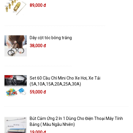
89,000 đ
Dây cột tóc bông trắng
38,000 đ
Set 60 Cầu Chì Mini Cho Xe Hơi, Xe Tải
(5A,10A,15A,20A,25A,30A)
59,000 đ
Bút Cảm Ứng 2 In 1 Dùng Cho Điện Thoại Máy Tính
Bảng ( Màu Ngẫu Nhiên)
19,000 đ