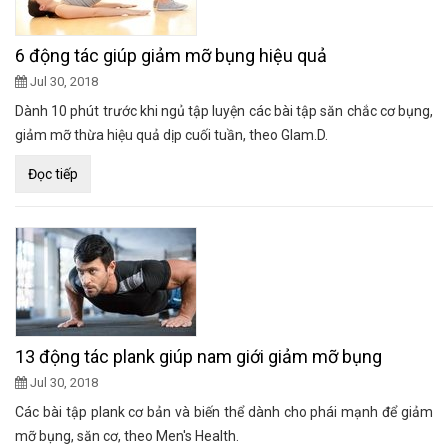
6 động tác giúp giảm mỡ bụng hiệu quả
Jul 30, 2018
Dành 10 phút trước khi ngủ tập luyện các bài tập săn chắc cơ bụng,
giảm mỡ thừa hiệu quả dịp cuối tuần, theo Glam.D.
Đọc tiếp
13 động tác plank giúp nam giới giảm mỡ bụng
Jul 30, 2018
Các bài tập plank cơ bản và biến thể dành cho phái mạnh để giảm
mỡ bụng, săn cơ, theo Men's Health.