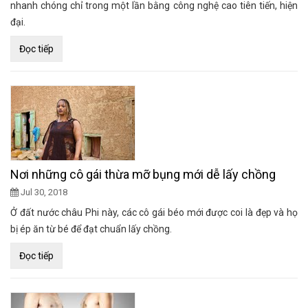
nhanh chóng chỉ trong một lần bằng công nghệ cao tiên tiến, hiện
đại.
Đọc tiếp
Nơi những cô gái thừa mỡ bụng mới dễ lấy chồng
Jul 30, 2018
Ở đất nước châu Phi này, các cô gái béo mới được coi là đẹp và họ
bị ép ăn từ bé để đạt chuẩn lấy chồng.
Đọc tiếp