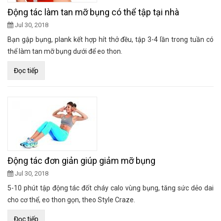
Động tác làm tan mỡ bụng có thể tập tại nhà
Jul 30, 2018
Bạn gập bụng, plank kết hợp hít thở đều, tập 3-4 lần trong tuần có
thể làm tan mỡ bụng dưới để eo thon.
Đọc tiếp
Động tác đơn giản giúp giảm mỡ bụng
Jul 30, 2018
5-10 phút tập động tác đốt cháy calo vùng bụng, tăng sức dẻo dai
cho cơ thể, eo thon gọn, theo Style Craze.
Đọc tiếp