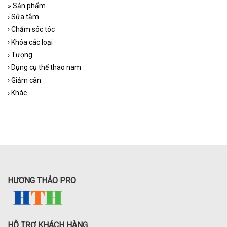
»
Sản phẩm
›
Sửa tắm
›
Chăm sóc tóc
›
Khóa các loại
›
Tượng
›
Dụng cụ thể thao nam
›
Giảm cân
›
Khác
HƯƠNG THẢO PRO
HỖ TRỢ KHÁCH HÀNG