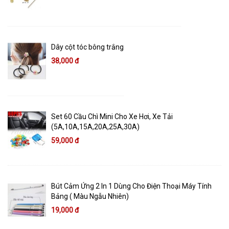
Dây cột tóc bông trắng
38,000 đ
Set 60 Cầu Chì Mini Cho Xe Hơi, Xe Tải
(5A,10A,15A,20A,25A,30A)
59,000 đ
Bút Cảm Ứng 2 In 1 Dùng Cho Điện Thoại Máy Tính
Bảng ( Màu Ngẫu Nhiên)
19,000 đ