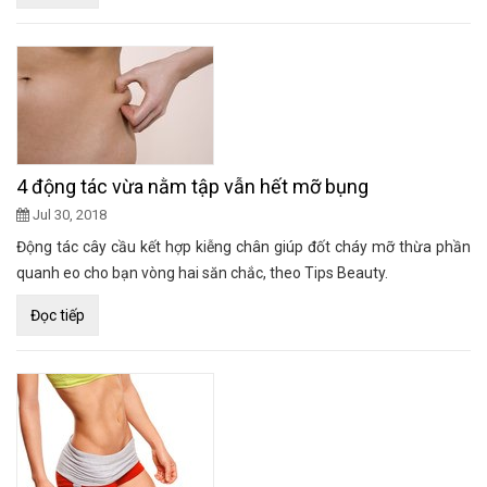
4 động tác vừa nằm tập vẫn hết mỡ bụng
Jul 30, 2018
Động tác cây cầu kết hợp kiễng chân giúp đốt cháy mỡ thừa phần
quanh eo cho bạn vòng hai săn chắc, theo Tips Beauty.
Đọc tiếp