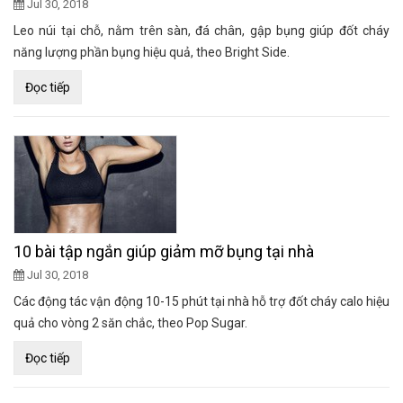
Jul 30, 2018
Leo núi tại chỗ, nằm trên sàn, đá chân, gập bụng giúp đốt cháy
năng lượng phần bụng hiệu quả, theo Bright Side.
Đọc tiếp
10 bài tập ngắn giúp giảm mỡ bụng tại nhà
Jul 30, 2018
Các động tác vận động 10-15 phút tại nhà hỗ trợ đốt cháy calo hiệu
quả cho vòng 2 săn chắc, theo Pop Sugar.
Đọc tiếp