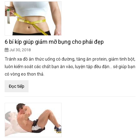
6 bí kíp giúp giảm mỡ bụng cho phái đẹp
Jul 30, 2018
Tránh xa đồ ăn thức uống có đường, tăng ăn protein, giảm tinh bột,
luôn kiểm soát các chất bạn ăn vào, luyện tập đều đặn... sẽ giúp bạn
có vòng eo thon thả.
Đọc tiếp