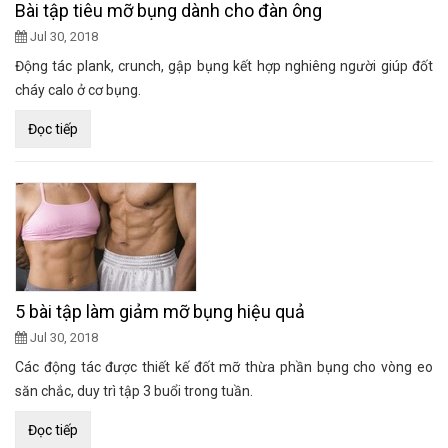
Bài tập tiêu mỡ bụng dành cho đàn ông
Jul 30, 2018
Động tác plank, crunch, gập bụng kết hợp nghiêng người giúp đốt
cháy calo ở cơ bụng.
Đọc tiếp
5 bài tập làm giảm mỡ bụng hiệu quả
Jul 30, 2018
Các động tác được thiết kế đốt mỡ thừa phần bụng cho vòng eo
săn chắc, duy trì tập 3 buổi trong tuần.
Đọc tiếp