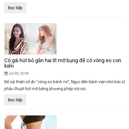
Đọc tiếp
Cô gái hút bỏ gần hai lít mỡ bụng để có vòng eo con
kiến
Jul 30, 2018
Để cải thiện số đo "vòng eo bánh mì", Ngọc đến bệnh viện nhờ bác sĩ
phẫu thuật hút mỡ bằng phương pháp nội soi.
Đọc tiếp