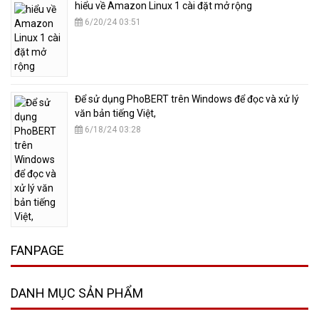
hiểu về Amazon Linux 1 cài đặt mở rộng
6/20/24 03:51
​Để sử dụng PhoBERT trên Windows để đọc và xử lý
văn bản tiếng Việt,
6/18/24 03:28
FANPAGE
DANH MỤC SẢN PHẨM