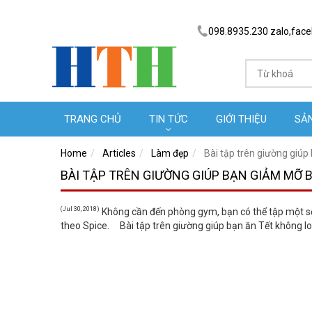
098.8935.230 zalo,fac
TRANG CHỦ
TIN TỨC
GIỚI THIỆU
SẢ
Home
Articles
Làm đẹp
Bài tập trên giường giú
BÀI TẬP TRÊN GIƯỜNG GIÚP BẠN GIẢM MỠ
(Jul 30, 2018)
Không cần đến phòng gym, bạn có thể tập một số
theo Spice. Bài tập trên giường giúp bạn ăn Tết không l