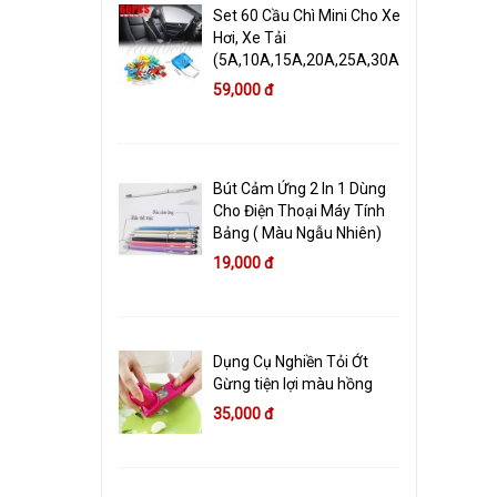
Set 60 Cầu Chì Mini Cho Xe
Hơi, Xe Tải
(5A,10A,15A,20A,25A,30A)
59,000 đ
Bút Cảm Ứng 2 In 1 Dùng
Cho Điện Thoại Máy Tính
Bảng ( Màu Ngẫu Nhiên)
19,000 đ
Dụng Cụ Nghiền Tỏi Ớt
Gừng tiện lợi màu hồng
35,000 đ