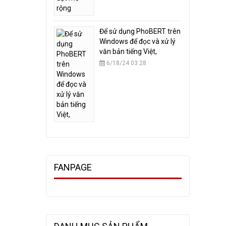
​Để sử dụng PhoBERT trên
Windows để đọc và xử lý
văn bản tiếng Việt,
6/18/24 03:28
FANPAGE