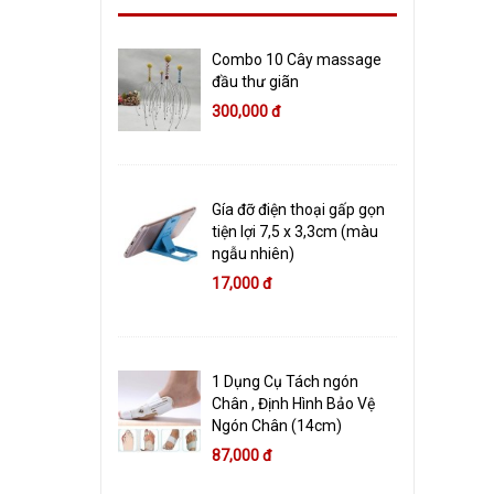
Combo 10 Cây massage
đầu thư giãn
300,000 đ
Gía đỡ điện thoại gấp gọn
tiện lợi 7,5 x 3,3cm (màu
ngẫu nhiên)
17,000 đ
1 Dụng Cụ Tách ngón
Chân , Định Hình Bảo Vệ
Ngón Chân (14cm)
87,000 đ