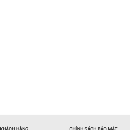
 KHÁCH HÀNG
CHÍNH SÁCH BẢO MẬT