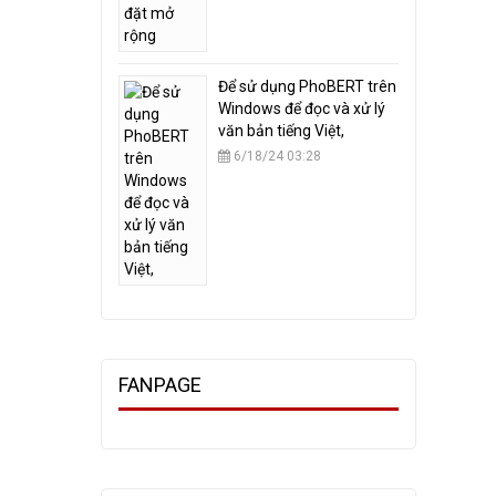
​Để sử dụng PhoBERT trên
Windows để đọc và xử lý
văn bản tiếng Việt,
6/18/24 03:28
FANPAGE