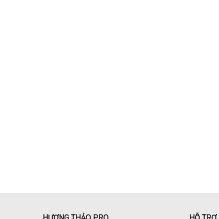
HƯƠNG THẢO PRO
HỖ TRỢ