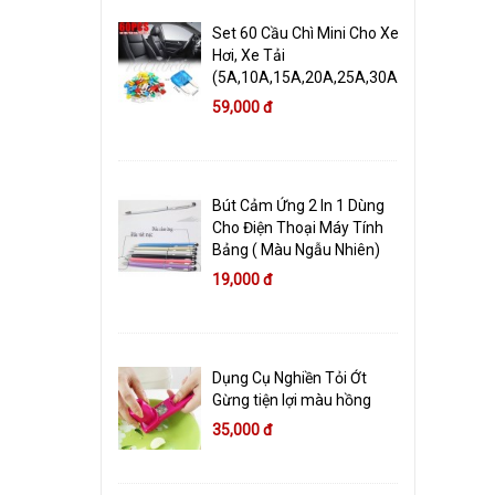
Set 60 Cầu Chì Mini Cho Xe
Hơi, Xe Tải
(5A,10A,15A,20A,25A,30A)
59,000 đ
Bút Cảm Ứng 2 In 1 Dùng
Cho Điện Thoại Máy Tính
Bảng ( Màu Ngẫu Nhiên)
19,000 đ
Dụng Cụ Nghiền Tỏi Ớt
Gừng tiện lợi màu hồng
35,000 đ