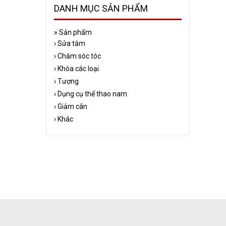
DANH MỤC SẢN PHẨM
»
Sản phẩm
›
Sửa tắm
›
Chăm sóc tóc
›
Khóa các loại
›
Tượng
›
Dụng cụ thể thao nam
›
Giảm cân
›
Khác