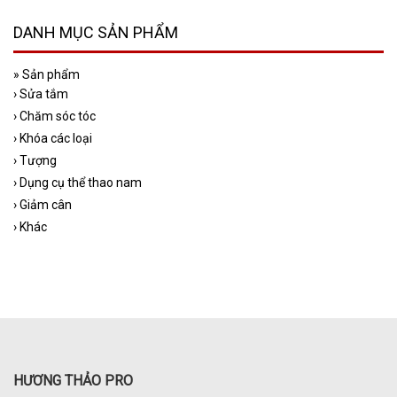
DANH MỤC SẢN PHẨM
»
Sản phẩm
›
Sửa tắm
›
Chăm sóc tóc
›
Khóa các loại
›
Tượng
›
Dụng cụ thể thao nam
›
Giảm cân
›
Khác
HƯƠNG THẢO PRO