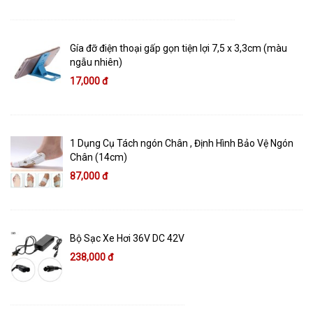
Gía đỡ điện thoại gấp gọn tiện lợi 7,5 x 3,3cm (màu
ngẫu nhiên)
17,000 đ
1 Dụng Cụ Tách ngón Chân , Định Hình Bảo Vệ Ngón
Chân (14cm)
87,000 đ
Bộ Sạc Xe Hơi 36V DC 42V
238,000 đ