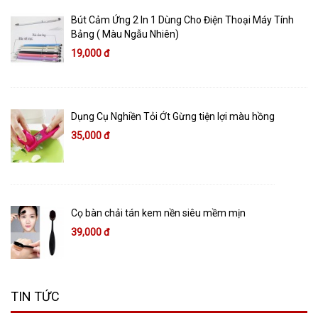
Bút Cảm Ứng 2 In 1 Dùng Cho Điện Thoại Máy Tính
Bảng ( Màu Ngẫu Nhiên)
19,000 đ
Dụng Cụ Nghiền Tỏi Ớt Gừng tiện lợi màu hồng
35,000 đ
Cọ bàn chải tán kem nền siêu mềm mịn
39,000 đ
TIN TỨC