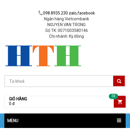
098.8935.230 zalo,facebook
Ngân hàng Vietcombank
NGUYEN VAN TRONG
Số TK: 0071003580146
Chi nhánh: Kỳ Đồng
[0]
GIỎ HÀNG
0 đ
MENU