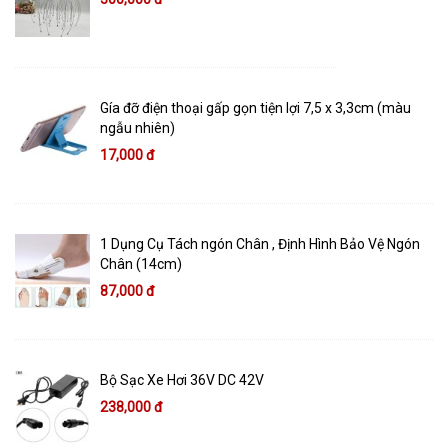
Gía đỡ điện thoại gấp gọn tiện lợi 7,5 x 3,3cm (màu
ngẫu nhiên)
17,000 đ
1 Dụng Cụ Tách ngón Chân , Định Hình Bảo Vệ Ngón
Chân (14cm)
87,000 đ
Bộ Sạc Xe Hơi 36V DC 42V
238,000 đ