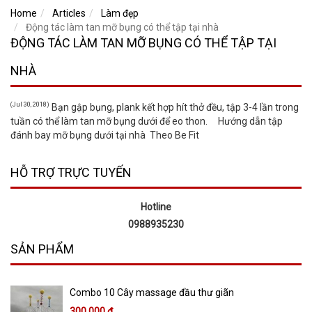
Home
Articles
Làm đẹp
Động tác làm tan mỡ bụng có thể tập tại nhà
ĐỘNG TÁC LÀM TAN MỠ BỤNG CÓ THỂ TẬP TẠI
NHÀ
(Jul 30, 2018)
Bạn gập bụng, plank kết hợp hít thở đều, tập 3-4 lần trong
tuần có thể làm tan mỡ bụng dưới để eo thon. Hướng dẫn tập
đánh bay mỡ bụng dưới tại nhà Theo Be Fit
HỖ TRỢ TRỰC TUYẾN
Hotline
0988935230
SẢN PHẨM
Combo 10 Cây massage đầu thư giãn
300,000 đ