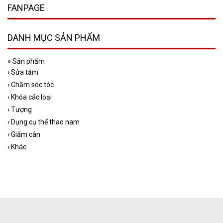
FANPAGE
DANH MỤC SẢN PHẨM
»
Sản phẩm
›
Sửa tắm
›
Chăm sóc tóc
›
Khóa các loại
›
Tượng
›
Dụng cụ thể thao nam
›
Giảm cân
›
Khác