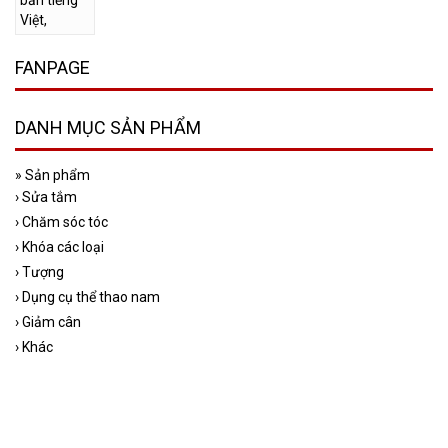
FANPAGE
DANH MỤC SẢN PHẨM
»
Sản phẩm
›
Sửa tắm
›
Chăm sóc tóc
›
Khóa các loại
›
Tượng
›
Dụng cụ thể thao nam
›
Giảm cân
›
Khác