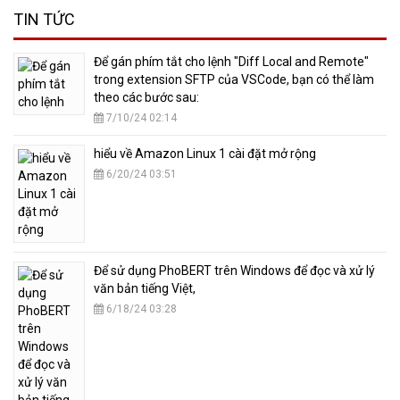
TIN TỨC
​Để gán phím tắt cho lệnh "Diff Local and Remote"
trong extension SFTP của VSCode, bạn có thể làm
theo các bước sau:
7/10/24 02:14
hiểu về Amazon Linux 1 cài đặt mở rộng
6/20/24 03:51
​Để sử dụng PhoBERT trên Windows để đọc và xử lý
văn bản tiếng Việt,
6/18/24 03:28