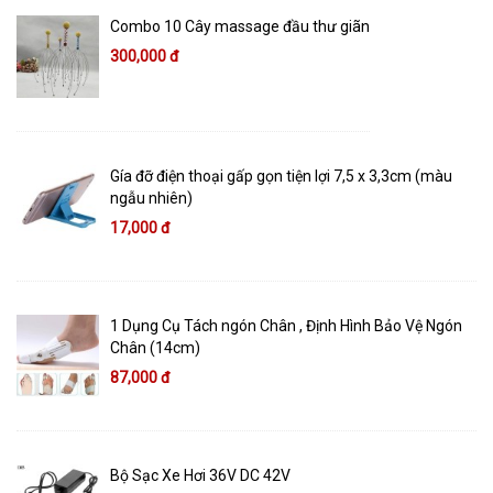
Combo 10 Cây massage đầu thư giãn
300,000 đ
Gía đỡ điện thoại gấp gọn tiện lợi 7,5 x 3,3cm (màu
ngẫu nhiên)
17,000 đ
1 Dụng Cụ Tách ngón Chân , Định Hình Bảo Vệ Ngón
Chân (14cm)
87,000 đ
Bộ Sạc Xe Hơi 36V DC 42V