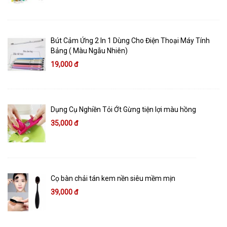
Bút Cảm Ứng 2 In 1 Dùng Cho Điện Thoại Máy Tính
Bảng ( Màu Ngẫu Nhiên)
19,000 đ
Dụng Cụ Nghiền Tỏi Ớt Gừng tiện lợi màu hồng
35,000 đ
Cọ bàn chải tán kem nền siêu mềm mịn
39,000 đ