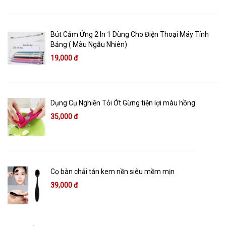
Bút Cảm Ứng 2 In 1 Dùng Cho Điện Thoại Máy Tính
Bảng ( Màu Ngẫu Nhiên)
19,000 đ
Dụng Cụ Nghiền Tỏi Ớt Gừng tiện lợi màu hồng
35,000 đ
Cọ bàn chải tán kem nền siêu mềm mịn
39,000 đ