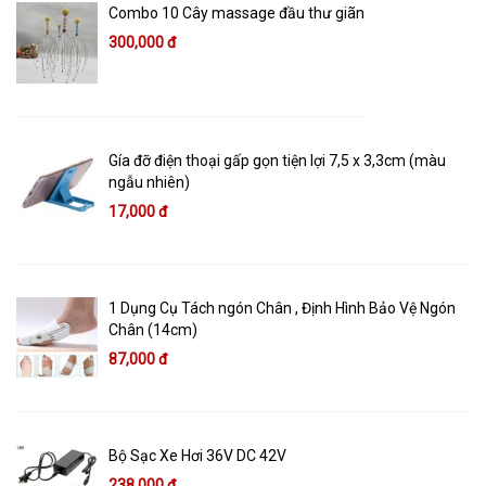
Combo 10 Cây massage đầu thư giãn
300,000 đ
Gía đỡ điện thoại gấp gọn tiện lợi 7,5 x 3,3cm (màu
ngẫu nhiên)
17,000 đ
1 Dụng Cụ Tách ngón Chân , Định Hình Bảo Vệ Ngón
Chân (14cm)
87,000 đ
Bộ Sạc Xe Hơi 36V DC 42V
238,000 đ