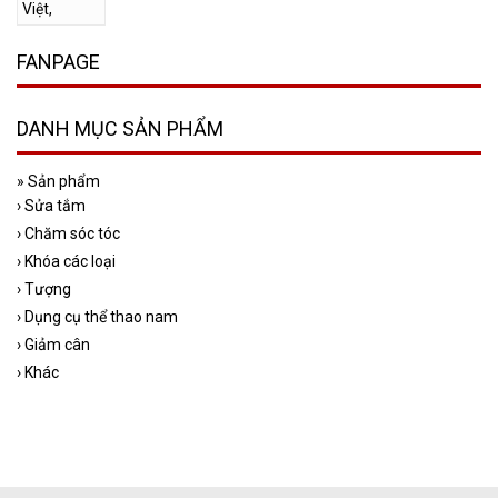
FANPAGE
DANH MỤC SẢN PHẨM
»
Sản phẩm
›
Sửa tắm
›
Chăm sóc tóc
›
Khóa các loại
›
Tượng
›
Dụng cụ thể thao nam
›
Giảm cân
›
Khác