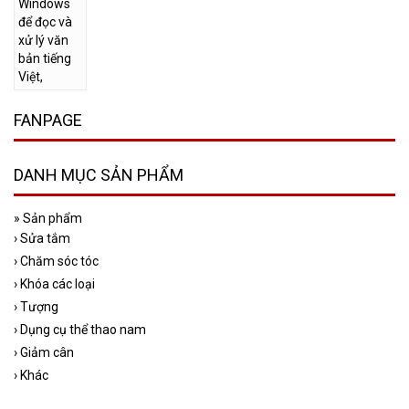
FANPAGE
DANH MỤC SẢN PHẨM
»
Sản phẩm
›
Sửa tắm
›
Chăm sóc tóc
›
Khóa các loại
›
Tượng
›
Dụng cụ thể thao nam
›
Giảm cân
›
Khác