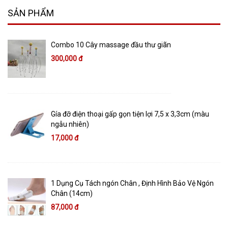
SẢN PHẨM
Combo 10 Cây massage đầu thư giãn
300,000 đ
Gía đỡ điện thoại gấp gọn tiện lợi 7,5 x 3,3cm (màu
ngẫu nhiên)
17,000 đ
1 Dụng Cụ Tách ngón Chân , Định Hình Bảo Vệ Ngón
Chân (14cm)
87,000 đ