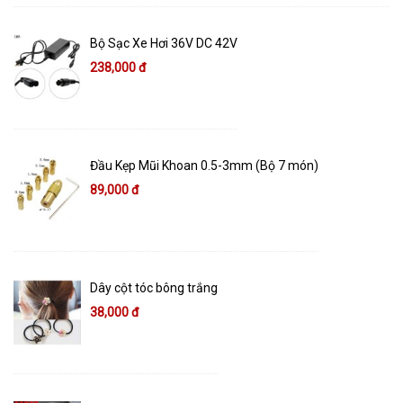
Bộ Sạc Xe Hơi 36V DC 42V
238,000 đ
Đầu Kẹp Mũi Khoan 0.5-3mm (Bộ 7 món)
89,000 đ
Dây cột tóc bông trắng
38,000 đ