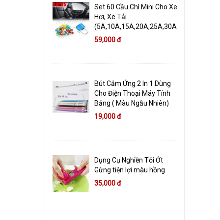
Set 60 Cầu Chì Mini Cho Xe
Hơi, Xe Tải
(5A,10A,15A,20A,25A,30A)
59,000 đ
Bút Cảm Ứng 2 In 1 Dùng
Cho Điện Thoại Máy Tính
Bảng ( Màu Ngẫu Nhiên)
19,000 đ
Dụng Cụ Nghiền Tỏi Ớt
Gừng tiện lợi màu hồng
35,000 đ