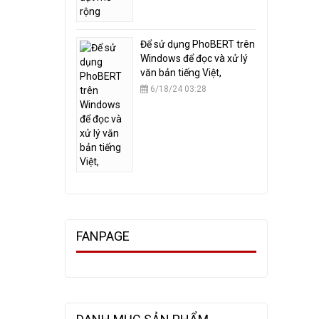
​Để sử dụng PhoBERT trên
Windows để đọc và xử lý
văn bản tiếng Việt,
6/18/24 03:28
FANPAGE