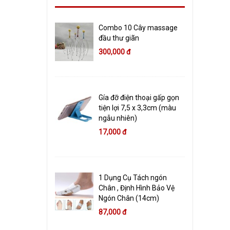
Combo 10 Cây massage
đầu thư giãn
300,000 đ
Gía đỡ điện thoại gấp gọn
tiện lợi 7,5 x 3,3cm (màu
ngẫu nhiên)
17,000 đ
1 Dụng Cụ Tách ngón
Chân , Định Hình Bảo Vệ
Ngón Chân (14cm)
87,000 đ