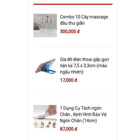
Combo 10 Cây massage
đầu thư giãn
300,000 đ
Gía đỡ điện thoại gấp gọn
tiện lợi 7,5 x 3,3cm (màu
ngẫu nhiên)
17,000 đ
1 Dụng Cụ Tách ngón
Chân , Định Hình Bảo Vệ
Ngón Chân (14cm)
87,000 đ