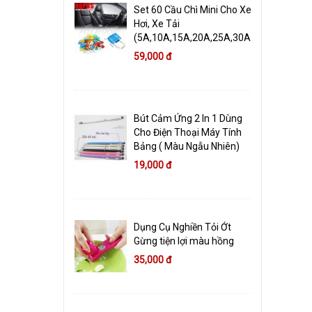
Set 60 Cầu Chì Mini Cho Xe
Hơi, Xe Tải
(5A,10A,15A,20A,25A,30A)
59,000 đ
Bút Cảm Ứng 2 In 1 Dùng
Cho Điện Thoại Máy Tính
Bảng ( Màu Ngẫu Nhiên)
19,000 đ
Dụng Cụ Nghiền Tỏi Ớt
Gừng tiện lợi màu hồng
35,000 đ