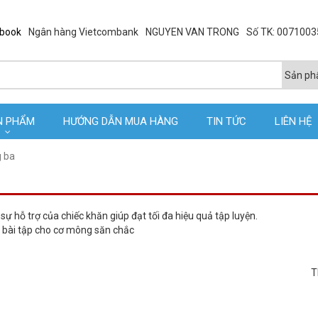
ebook
Ngân hàng Vietcombank
NGUYEN VAN TRONG
Số TK: 007100
N PHẨM
HƯỚNG DẪN MUA HÀNG
TIN TỨC
LIÊN HỆ
g ba
sự hỗ trợ của chiếc khăn giúp đạt tối đa hiệu quả tập luyện.
T