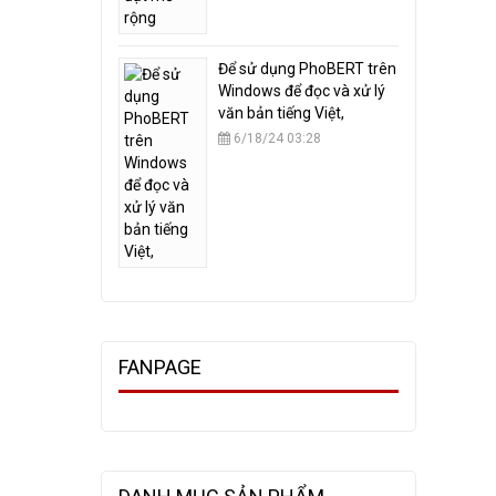
​Để sử dụng PhoBERT trên
Windows để đọc và xử lý
văn bản tiếng Việt,
6/18/24 03:28
FANPAGE