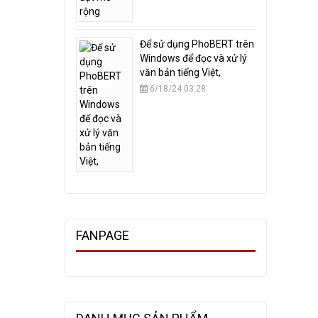
​Để sử dụng PhoBERT trên
Windows để đọc và xử lý
văn bản tiếng Việt,
6/18/24 03:28
FANPAGE