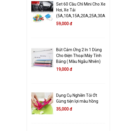
Set 60 Cầu Chì Mini Cho Xe
Hơi, Xe Tải
(5A,10A,15A,20A,25A,30A)
59,000 đ
Bút Cảm Ứng 2 In 1 Dùng
Cho Điện Thoại Máy Tính
Bảng ( Màu Ngẫu Nhiên)
19,000 đ
Dụng Cụ Nghiền Tỏi Ớt
Gừng tiện lợi màu hồng
35,000 đ