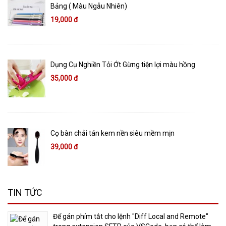
Bảng ( Màu Ngẫu Nhiên)
19,000 đ
Dụng Cụ Nghiền Tỏi Ớt Gừng tiện lợi màu hồng
35,000 đ
Cọ bàn chải tán kem nền siêu mềm mịn
39,000 đ
TIN TỨC
​Để gán phím tắt cho lệnh "Diff Local and Remote"