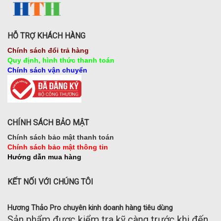
HỖ TRỢ KHÁCH HÀNG
Chính sách đổi trả hàng
Quy định, hình thức thanh toán
Chính sách vận chuyển
CHÍNH SÁCH BẢO MẬT
Chính sách bảo mật thanh toán
Chính sách bảo mật thông tin
Hướng dẫn mua hàng
KẾT NỐI VỚI CHÚNG TÔI
Hương Thảo Pro chuyên kinh doanh hàng tiêu dùng
Sản phẩm được kiểm tra kỹ càng trước khi đến