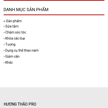
DANH MỤC SẢN PHẨM
»
Sản phẩm
›
Sửa tắm
›
Chăm sóc tóc
›
Khóa các loại
›
Tượng
›
Dụng cụ thể thao nam
›
Giảm cân
›
Khác
HƯƠNG THẢO PRO