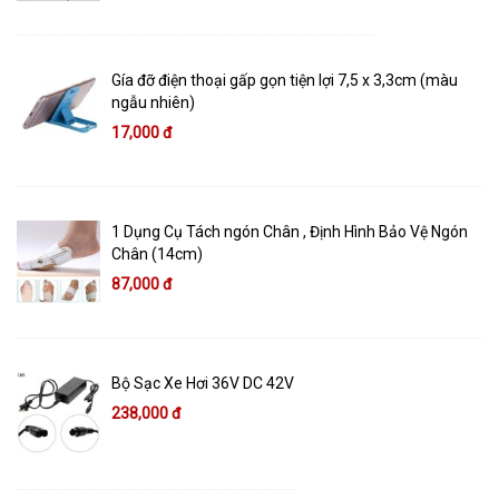
Gía đỡ điện thoại gấp gọn tiện lợi 7,5 x 3,3cm (màu
ngẫu nhiên)
17,000 đ
1 Dụng Cụ Tách ngón Chân , Định Hình Bảo Vệ Ngón
Chân (14cm)
87,000 đ
Bộ Sạc Xe Hơi 36V DC 42V
238,000 đ