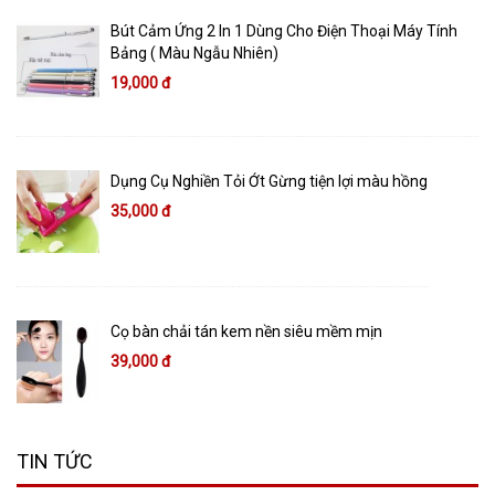
Bút Cảm Ứng 2 In 1 Dùng Cho Điện Thoại Máy Tính
Bảng ( Màu Ngẫu Nhiên)
19,000 đ
Dụng Cụ Nghiền Tỏi Ớt Gừng tiện lợi màu hồng
35,000 đ
Cọ bàn chải tán kem nền siêu mềm mịn
39,000 đ
TIN TỨC