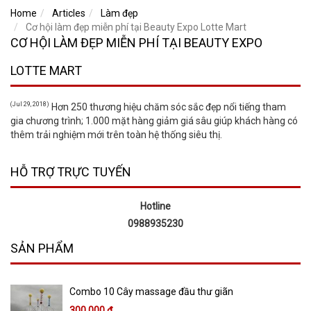
Home
Articles
Làm đẹp
Cơ hội làm đẹp miễn phí tại Beauty Expo Lotte Mart
CƠ HỘI LÀM ĐẸP MIỄN PHÍ TẠI BEAUTY EXPO
LOTTE MART
(Jul 29, 2018)
Hơn 250 thương hiệu chăm sóc sắc đẹp nổi tiếng tham
gia chương trình; 1.000 mặt hàng giảm giá sâu giúp khách hàng có
thêm trải nghiệm mới trên toàn hệ thống siêu thị.
HỖ TRỢ TRỰC TUYẾN
Hotline
0988935230
SẢN PHẨM
Combo 10 Cây massage đầu thư giãn
300,000 đ