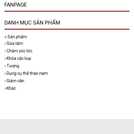
FANPAGE
DANH MỤC SẢN PHẨM
»
Sản phẩm
›
Sửa tắm
›
Chăm sóc tóc
›
Khóa các loại
›
Tượng
›
Dụng cụ thể thao nam
›
Giảm cân
›
Khác