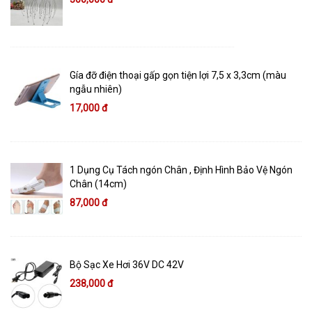
Gía đỡ điện thoại gấp gọn tiện lợi 7,5 x 3,3cm (màu
ngẫu nhiên)
17,000 đ
1 Dụng Cụ Tách ngón Chân , Định Hình Bảo Vệ Ngón
Chân (14cm)
87,000 đ
Bộ Sạc Xe Hơi 36V DC 42V
238,000 đ