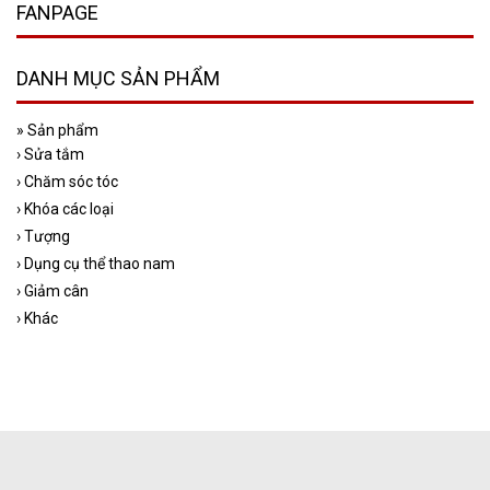
FANPAGE
DANH MỤC SẢN PHẨM
»
Sản phẩm
›
Sửa tắm
›
Chăm sóc tóc
›
Khóa các loại
›
Tượng
›
Dụng cụ thể thao nam
›
Giảm cân
›
Khác