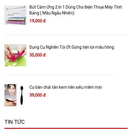
Bút Cảm Ứng 2 In 1 Dùng Cho Điện Thoại Máy Tính
Bảng ( Màu Ngẫu Nhiên)
19,000 đ
Dụng Cụ Nghiền Tỏi Ớt Gừng tiện lợi màu hồng
35,000 đ
Cọ bàn chải tán kem nền siêu mềm mịn
39,000 đ
TIN TỨC