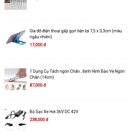
Gía đỡ điện thoại gấp gọn tiện lợi 7,5 x 3,3cm (màu
ngẫu nhiên)
17,000 đ
1 Dụng Cụ Tách ngón Chân , Định Hình Bảo Vệ Ngón
Chân (14cm)
87,000 đ
Bộ Sạc Xe Hơi 36V DC 42V
238,000 đ