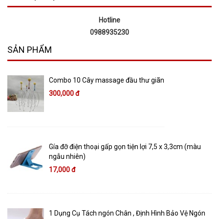
Hotline
0988935230
SẢN PHẨM
Combo 10 Cây massage đầu thư giãn
300,000 đ
Gía đỡ điện thoại gấp gọn tiện lợi 7,5 x 3,3cm (màu
ngẫu nhiên)
17,000 đ
1 Dụng Cụ Tách ngón Chân , Định Hình Bảo Vệ Ngón