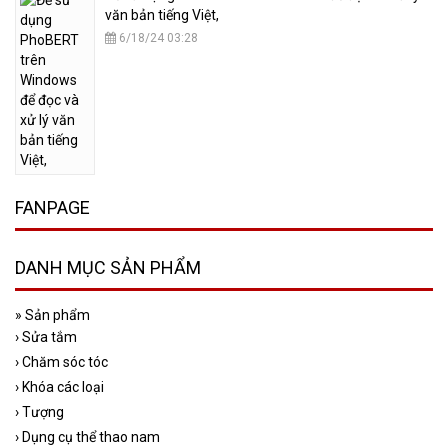
văn bản tiếng Việt,
6/18/24 03:28
FANPAGE
DANH MỤC SẢN PHẨM
»
Sản phẩm
›
Sửa tắm
›
Chăm sóc tóc
›
Khóa các loại
›
Tượng
›
Dụng cụ thể thao nam