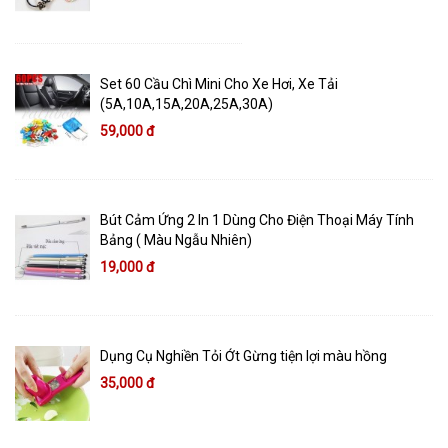
Set 60 Cầu Chì Mini Cho Xe Hơi, Xe Tải
(5A,10A,15A,20A,25A,30A)
59,000 đ
Bút Cảm Ứng 2 In 1 Dùng Cho Điện Thoại Máy Tính
Bảng ( Màu Ngẫu Nhiên)
19,000 đ
Dụng Cụ Nghiền Tỏi Ớt Gừng tiện lợi màu hồng
35,000 đ