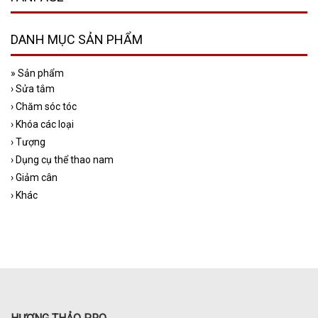
DANH MỤC SẢN PHẨM
»
Sản phẩm
›
Sửa tắm
›
Chăm sóc tóc
›
Khóa các loại
›
Tượng
›
Dụng cụ thể thao nam
›
Giảm cân
›
Khác