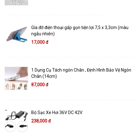
Gía đỡ điện thoại gấp gọn tiện lợi 7,5 x 3,3cm (màu
ngẫu nhiên)
17,000 đ
1 Dụng Cụ Tách ngón Chân , Định Hình Bảo Vệ Ngón
Chân (14cm)
87,000 đ
Bộ Sạc Xe Hơi 36V DC 42V
238,000 đ