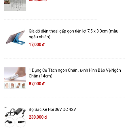
Gía đỡ điện thoại gấp gọn tiện lợi 7,5 x 3,3cm (màu
ngẫu nhiên)
17,000 đ
1 Dụng Cụ Tách ngón Chân , Định Hình Bảo Vệ Ngón
Chân (14cm)
87,000 đ
Bộ Sạc Xe Hơi 36V DC 42V
238,000 đ