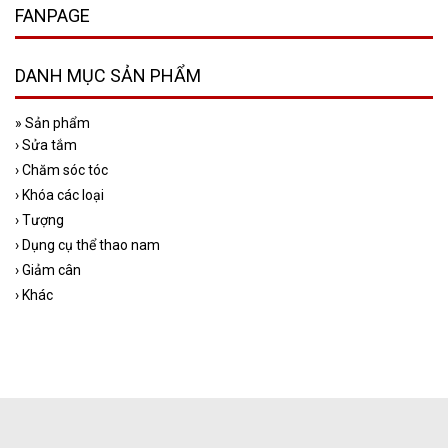
FANPAGE
DANH MỤC SẢN PHẨM
»
Sản phẩm
›
Sửa tắm
›
Chăm sóc tóc
›
Khóa các loại
›
Tượng
›
Dụng cụ thể thao nam
›
Giảm cân
›
Khác