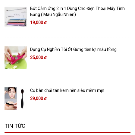
Bút Cảm Ứng 2 In 1 Dùng Cho Điện Thoại Máy Tính
Bảng ( Màu Ngẫu Nhiên)
19,000 đ
Dụng Cụ Nghiền Tỏi Ớt Gừng tiện lợi màu hồng
35,000 đ
Cọ bàn chải tán kem nền siêu mềm mịn
39,000 đ
TIN TỨC