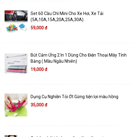
Set 60 Cầu Chì Mini Cho Xe Hơi, Xe Tải
(5A,10A,15A,20A,25A,30A)
59,000 đ
Bút Cảm Ứng 2 In 1 Dùng Cho Điện Thoại Máy Tính
Bảng ( Màu Ngẫu Nhiên)
19,000 đ
Dụng Cụ Nghiền Tỏi Ớt Gừng tiện lợi màu hồng
35,000 đ