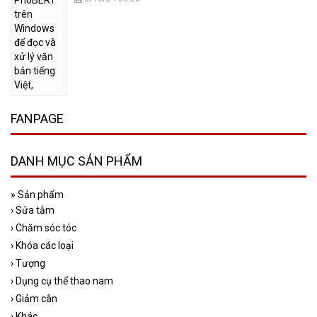
FANPAGE
DANH MỤC SẢN PHẨM
»
Sản phẩm
›
Sửa tắm
›
Chăm sóc tóc
›
Khóa các loại
›
Tượng
›
Dụng cụ thể thao nam
›
Giảm cân
›
Khác