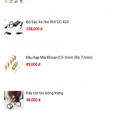
Bộ Sạc Xe Hơi 36V DC 42V
238,000 đ
Đầu Kẹp Mũi Khoan 0.5-3mm (Bộ 7 món)
89,000 đ
Dây cột tóc bông trắng
38,000 đ