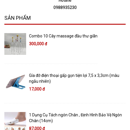
Hotline
0988935230
SẢN PHẨM
Combo 10 Cây massage đầu thư giãn
300,000 đ
Gía đỡ điện thoại gấp gọn tiện lợi 7,5 x 3,3cm (màu
ngẫu nhiên)
17,000 đ
1 Dụng Cụ Tách ngón Chân , Định Hình Bảo Vệ Ngón
Chân (14cm)
87,000 đ