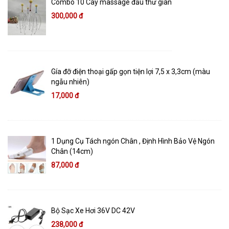
Combo 10 Cây massage đầu thư giãn
300,000 đ
Gía đỡ điện thoại gấp gọn tiện lợi 7,5 x 3,3cm (màu
ngẫu nhiên)
17,000 đ
1 Dụng Cụ Tách ngón Chân , Định Hình Bảo Vệ Ngón
Chân (14cm)
87,000 đ
Bộ Sạc Xe Hơi 36V DC 42V
238,000 đ