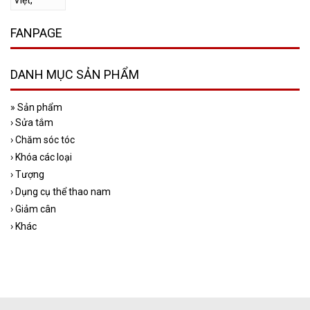
FANPAGE
DANH MỤC SẢN PHẨM
»
Sản phẩm
›
Sửa tắm
›
Chăm sóc tóc
›
Khóa các loại
›
Tượng
›
Dụng cụ thể thao nam
›
Giảm cân
›
Khác