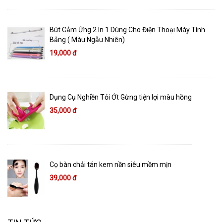
Bút Cảm Ứng 2 In 1 Dùng Cho Điện Thoại Máy Tính
Bảng ( Màu Ngẫu Nhiên)
19,000 đ
Dụng Cụ Nghiền Tỏi Ớt Gừng tiện lợi màu hồng
35,000 đ
Cọ bàn chải tán kem nền siêu mềm mịn
39,000 đ