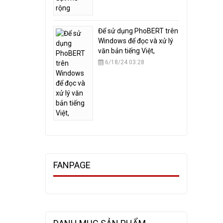
​Để sử dụng PhoBERT trên
Windows để đọc và xử lý
văn bản tiếng Việt,
6/18/24 03:28
FANPAGE