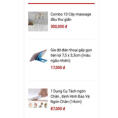
Combo 10 Cây massage
đầu thư giãn
300,000 đ
Gía đỡ điện thoại gấp gọn
tiện lợi 7,5 x 3,3cm (màu
ngẫu nhiên)
17,000 đ
1 Dụng Cụ Tách ngón
Chân , Định Hình Bảo Vệ
Ngón Chân (14cm)
87,000 đ