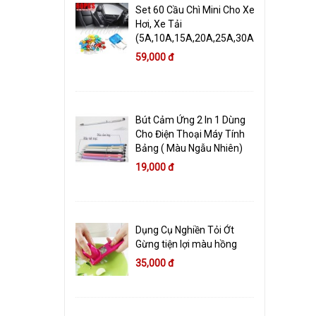
Set 60 Cầu Chì Mini Cho Xe
Hơi, Xe Tải
(5A,10A,15A,20A,25A,30A)
59,000 đ
Bút Cảm Ứng 2 In 1 Dùng
Cho Điện Thoại Máy Tính
Bảng ( Màu Ngẫu Nhiên)
19,000 đ
Dụng Cụ Nghiền Tỏi Ớt
Gừng tiện lợi màu hồng
35,000 đ