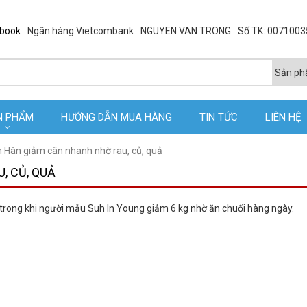
ebook
Ngân hàng Vietcombank
NGUYEN VAN TRONG
Số TK: 007100
N PHẨM
HƯỚNG DẪN MUA HÀNG
TIN TỨC
LIÊN HỆ
 Hàn giảm cân nhanh nhờ rau, củ, quả
, CỦ, QUẢ
 trong khi người mẫu Suh In Young giảm 6 kg nhờ ăn chuối hàng ngày.