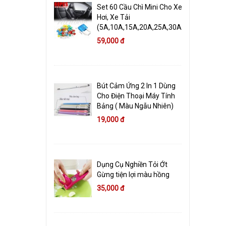
Set 60 Cầu Chì Mini Cho Xe
Hơi, Xe Tải
(5A,10A,15A,20A,25A,30A)
59,000 đ
Bút Cảm Ứng 2 In 1 Dùng
Cho Điện Thoại Máy Tính
Bảng ( Màu Ngẫu Nhiên)
19,000 đ
Dụng Cụ Nghiền Tỏi Ớt
Gừng tiện lợi màu hồng
35,000 đ