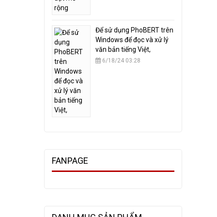
​Để sử dụng PhoBERT trên
Windows để đọc và xử lý
văn bản tiếng Việt,
6/18/24 03:28
FANPAGE