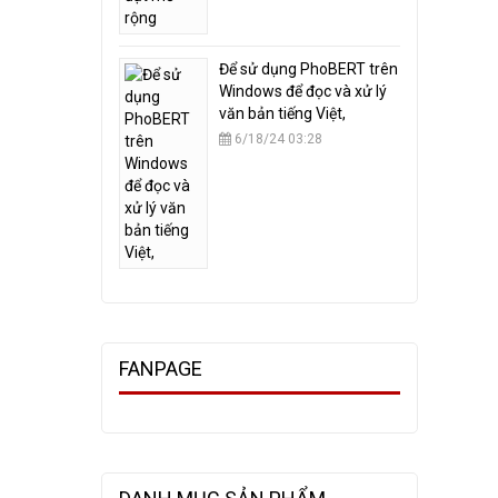
​Để sử dụng PhoBERT trên
Windows để đọc và xử lý
văn bản tiếng Việt,
6/18/24 03:28
FANPAGE