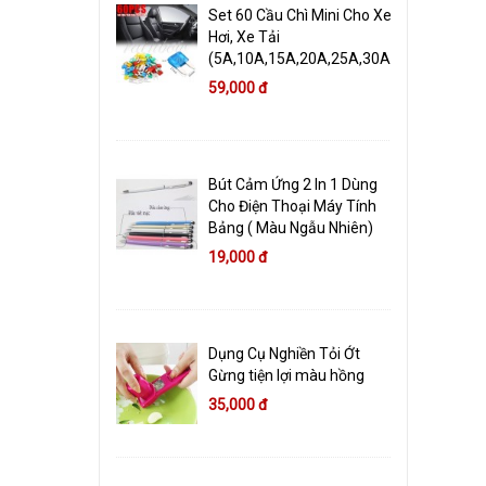
Set 60 Cầu Chì Mini Cho Xe
Hơi, Xe Tải
(5A,10A,15A,20A,25A,30A)
59,000 đ
Bút Cảm Ứng 2 In 1 Dùng
Cho Điện Thoại Máy Tính
Bảng ( Màu Ngẫu Nhiên)
19,000 đ
Dụng Cụ Nghiền Tỏi Ớt
Gừng tiện lợi màu hồng
35,000 đ