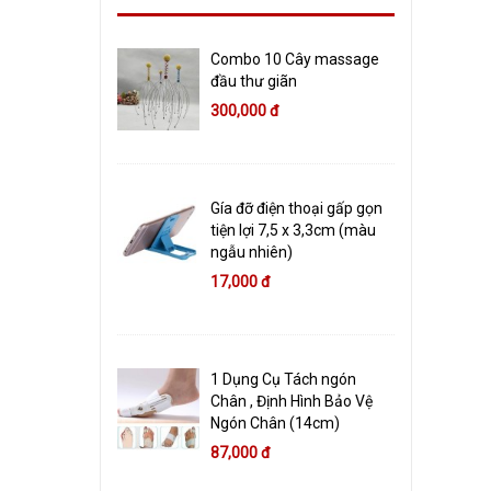
Combo 10 Cây massage
đầu thư giãn
300,000 đ
Gía đỡ điện thoại gấp gọn
tiện lợi 7,5 x 3,3cm (màu
ngẫu nhiên)
17,000 đ
1 Dụng Cụ Tách ngón
Chân , Định Hình Bảo Vệ
Ngón Chân (14cm)
87,000 đ