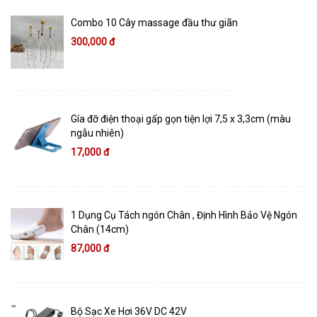
Combo 10 Cây massage đầu thư giãn
300,000 đ
Gía đỡ điện thoại gấp gọn tiện lợi 7,5 x 3,3cm (màu
ngẫu nhiên)
17,000 đ
1 Dụng Cụ Tách ngón Chân , Định Hình Bảo Vệ Ngón
Chân (14cm)
87,000 đ
Bộ Sạc Xe Hơi 36V DC 42V