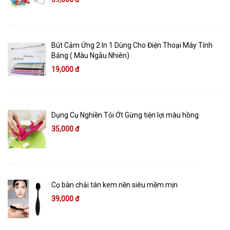
Bút Cảm Ứng 2 In 1 Dùng Cho Điện Thoại Máy Tính
Bảng ( Màu Ngẫu Nhiên)
19,000 đ
Dụng Cụ Nghiền Tỏi Ớt Gừng tiện lợi màu hồng
35,000 đ
Cọ bàn chải tán kem nền siêu mềm mịn
39,000 đ