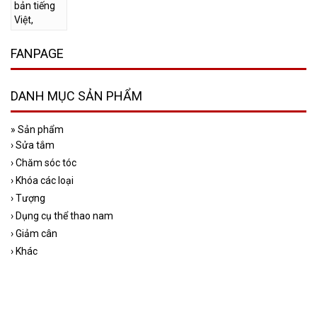
FANPAGE
DANH MỤC SẢN PHẨM
»
Sản phẩm
›
Sửa tắm
›
Chăm sóc tóc
›
Khóa các loại
›
Tượng
›
Dụng cụ thể thao nam
›
Giảm cân
›
Khác