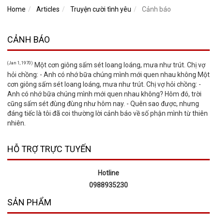
Home
Articles
Truyện cười tình yêu
Cảnh báo
CẢNH BÁO
(Jan 1, 1970)
Một cơn giông sấm sét loang loáng, mưa như trút. Chị vợ
hỏi chồng: - Anh có nhớ bữa chúng mình mới quen nhau không Một
cơn giông sấm sét loang loáng, mưa như trút. Chị vợ hỏi chồng: -
Anh có nhớ bữa chúng mình mới quen nhau không? Hôm đó, trời
cũng sấm sét đùng đùng như hôm nay. - Quên sao được, nhưng
đáng tiếc là tôi đã coi thường lời cảnh báo về số phận mình từ thiên
nhiên.
HỖ TRỢ TRỰC TUYẾN
Hotline
0988935230
SẢN PHẨM