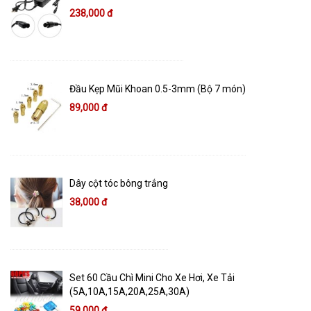
238,000 đ
Đầu Kẹp Mũi Khoan 0.5-3mm (Bộ 7 món)
89,000 đ
Dây cột tóc bông trắng
38,000 đ
Set 60 Cầu Chì Mini Cho Xe Hơi, Xe Tải
(5A,10A,15A,20A,25A,30A)
59,000 đ