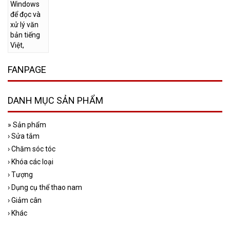
FANPAGE
DANH MỤC SẢN PHẨM
»
Sản phẩm
›
Sửa tắm
›
Chăm sóc tóc
›
Khóa các loại
›
Tượng
›
Dụng cụ thể thao nam
›
Giảm cân
›
Khác