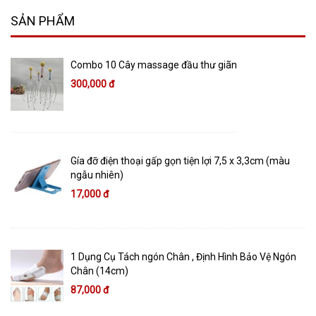
SẢN PHẨM
Combo 10 Cây massage đầu thư giãn
300,000 đ
Gía đỡ điện thoại gấp gọn tiện lợi 7,5 x 3,3cm (màu
ngẫu nhiên)
17,000 đ
1 Dụng Cụ Tách ngón Chân , Định Hình Bảo Vệ Ngón
Chân (14cm)
87,000 đ