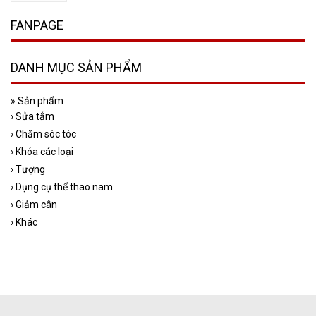
FANPAGE
DANH MỤC SẢN PHẨM
»
Sản phẩm
›
Sửa tắm
›
Chăm sóc tóc
›
Khóa các loại
›
Tượng
›
Dụng cụ thể thao nam
›
Giảm cân
›
Khác