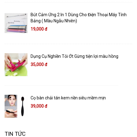
Bút Cảm Ứng 2 In 1 Dùng Cho Điện Thoại Máy Tính
Bảng ( Màu Ngẫu Nhiên)
19,000 đ
Dụng Cụ Nghiền Tỏi Ớt Gừng tiện lợi màu hồng
35,000 đ
Cọ bàn chải tán kem nền siêu mềm mịn
39,000 đ
TIN TỨC