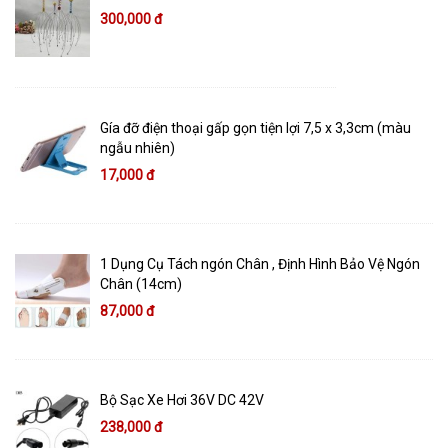
300,000 đ
Gía đỡ điện thoại gấp gọn tiện lợi 7,5 x 3,3cm (màu
ngẫu nhiên)
17,000 đ
1 Dụng Cụ Tách ngón Chân , Định Hình Bảo Vệ Ngón
Chân (14cm)
87,000 đ
Bộ Sạc Xe Hơi 36V DC 42V
238,000 đ