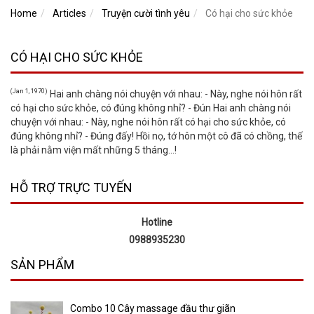
Home
Articles
Truyện cười tình yêu
Có hại cho sức khỏe
CÓ HẠI CHO SỨC KHỎE
(Jan 1, 1970)
Hai anh chàng nói chuyện với nhau: - Này, nghe nói hôn rất
có hại cho sức khỏe, có đúng không nhỉ? - Đún Hai anh chàng nói
chuyện với nhau: - Này, nghe nói hôn rất có hại cho sức khỏe, có
đúng không nhỉ? - Đúng đấy! Hồi nọ, tớ hôn một cô đã có chồng, thế
là phải nằm viện mất những 5 tháng...!
HỖ TRỢ TRỰC TUYẾN
Hotline
0988935230
SẢN PHẨM
Combo 10 Cây massage đầu thư giãn