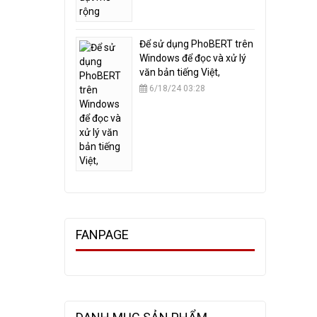
​Để sử dụng PhoBERT trên
Windows để đọc và xử lý
văn bản tiếng Việt,
6/18/24 03:28
FANPAGE