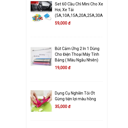
Set 60 Cầu Chì Mini Cho Xe
Hơi, Xe Tải
(5A,10A,15A,20A,25A,30A)
59,000 đ
Bút Cảm Ứng 2 In 1 Dùng
Cho Điện Thoại Máy Tính
Bảng ( Màu Ngẫu Nhiên)
19,000 đ
Dụng Cụ Nghiền Tỏi Ớt
Gừng tiện lợi màu hồng
35,000 đ