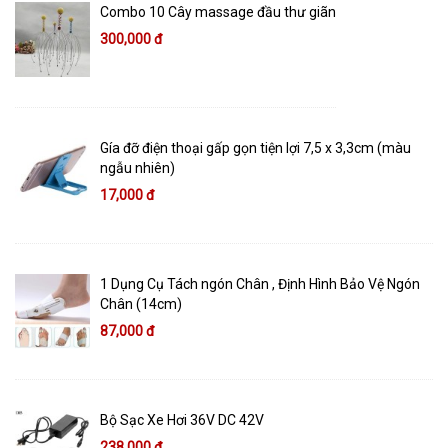
Combo 10 Cây massage đầu thư giãn
300,000 đ
Gía đỡ điện thoại gấp gọn tiện lợi 7,5 x 3,3cm (màu
ngẫu nhiên)
17,000 đ
1 Dụng Cụ Tách ngón Chân , Định Hình Bảo Vệ Ngón
Chân (14cm)
87,000 đ
Bộ Sạc Xe Hơi 36V DC 42V
238,000 đ