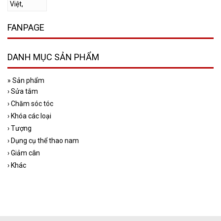
FANPAGE
DANH MỤC SẢN PHẨM
»
Sản phẩm
›
Sửa tắm
›
Chăm sóc tóc
›
Khóa các loại
›
Tượng
›
Dụng cụ thể thao nam
›
Giảm cân
›
Khác