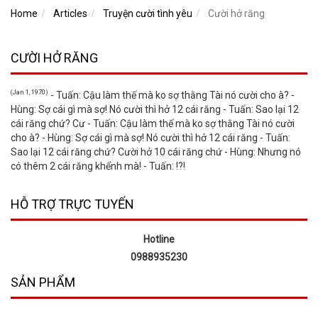
Home
Articles
Truyện cười tình yêu
Cười hở răng
CƯỜI HỞ RĂNG
(Jan 1, 1970)
- Tuấn: Cậu làm thế mà ko sợ thằng Tài nó cười cho à? -
Hùng: Sợ cái gì mà sợ! Nó cười thì hở 12 cái răng - Tuấn: Sao lại 12
cái răng chứ? Cư - Tuấn: Cậu làm thế mà ko sợ thằng Tài nó cười
cho à? - Hùng: Sợ cái gì mà sợ! Nó cười thì hở 12 cái răng - Tuấn:
Sao lại 12 cái răng chứ? Cười hở 10 cái răng chứ - Hùng: Nhưng nó
có thêm 2 cái răng khểnh mà! - Tuấn: !?!
HỖ TRỢ TRỰC TUYẾN
Hotline
0988935230
SẢN PHẨM