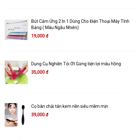
Bút Cảm Ứng 2 In 1 Dùng Cho Điện Thoại Máy Tính
Bảng ( Màu Ngẫu Nhiên)
19,000 đ
Dụng Cụ Nghiền Tỏi Ớt Gừng tiện lợi màu hồng
35,000 đ
Cọ bàn chải tán kem nền siêu mềm mịn
39,000 đ