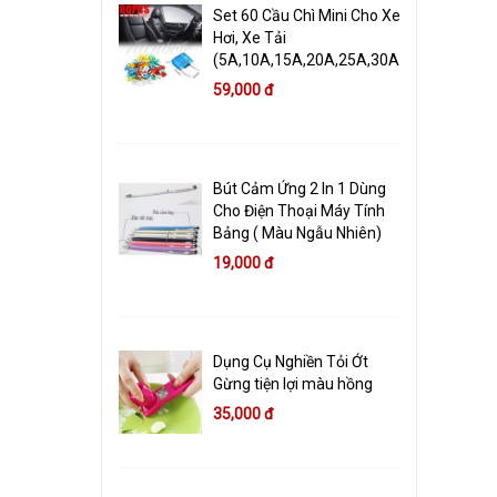
Set 60 Cầu Chì Mini Cho Xe
Hơi, Xe Tải
(5A,10A,15A,20A,25A,30A)
59,000 đ
Bút Cảm Ứng 2 In 1 Dùng
Cho Điện Thoại Máy Tính
Bảng ( Màu Ngẫu Nhiên)
19,000 đ
Dụng Cụ Nghiền Tỏi Ớt
Gừng tiện lợi màu hồng
35,000 đ