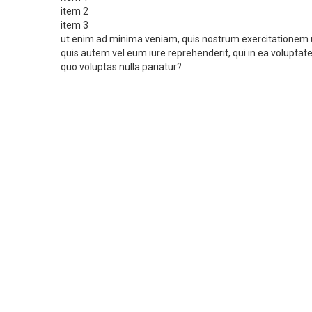
item 2
item 3
ut enim ad minima veniam, quis nostrum exercitationem ul
quis autem vel eum iure reprehenderit, qui in ea voluptate
quo voluptas nulla pariatur?