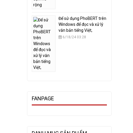
​Để sử dụng PhoBERT trên
Windows để đọc và xử lý
văn bản tiếng Việt,
6/18/24 03:28
FANPAGE