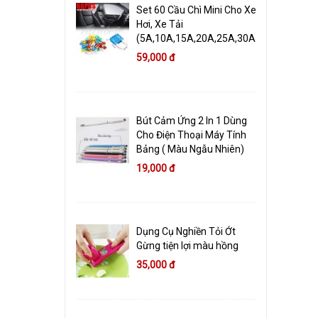
Set 60 Cầu Chì Mini Cho Xe
Hơi, Xe Tải
(5A,10A,15A,20A,25A,30A)
59,000 đ
Bút Cảm Ứng 2 In 1 Dùng
Cho Điện Thoại Máy Tính
Bảng ( Màu Ngẫu Nhiên)
19,000 đ
Dụng Cụ Nghiền Tỏi Ớt
Gừng tiện lợi màu hồng
35,000 đ