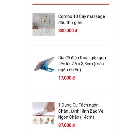
Combo 10 Cây massage
đầu thư giãn
300,000 đ
Gía đỡ điện thoại gấp gọn
tiện lợi 7,5 x 3,3cm (màu
ngẫu nhiên)
17,000 đ
1 Dụng Cụ Tách ngón
Chân , Định Hình Bảo Vệ
Ngón Chân (14cm)
87,000 đ