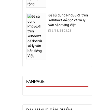
​Để sử dụng PhoBERT trên
Windows để đọc và xử lý
văn bản tiếng Việt,
6/18/24 03:28
FANPAGE