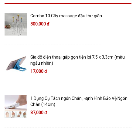
Combo 10 Cây massage đầu thư giãn
300,000 đ
Gía đỡ điện thoại gấp gọn tiện lợi 7,5 x 3,3cm (màu
ngẫu nhiên)
17,000 đ
1 Dụng Cụ Tách ngón Chân , Định Hình Bảo Vệ Ngón
Chân (14cm)
87,000 đ