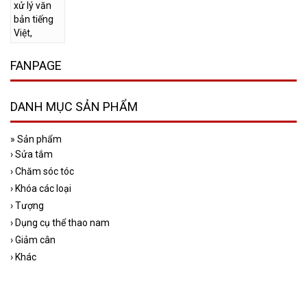
FANPAGE
DANH MỤC SẢN PHẨM
»
Sản phẩm
›
Sửa tắm
›
Chăm sóc tóc
›
Khóa các loại
›
Tượng
›
Dụng cụ thể thao nam
›
Giảm cân
›
Khác