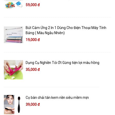
59,000 đ
Bút Cảm Ứng 2 In 1 Dùng Cho Điện Thoại Máy Tính
Bảng ( Màu Ngẫu Nhiên)
19,000 đ
Dụng Cụ Nghiền Tỏi Ớt Gừng tiện lợi màu hồng
35,000 đ
Cọ bàn chải tán kem nền siêu mềm mịn
39,000 đ