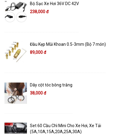
Bộ Sạc Xe Hơi 36V DC 42V
238,000 đ
Đầu Kẹp Mũi Khoan 0.5-3mm (Bộ 7 món)
89,000 đ
Dây cột tóc bông trắng
38,000 đ
Set 60 Cầu Chì Mini Cho Xe Hơi, Xe Tải
(5A,10A,15A,20A,25A,30A)