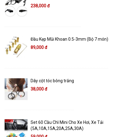
238,000 đ
Đầu Kẹp Mũi Khoan 0.5-3mm (Bộ 7 món)
89,000 đ
Dây cột tóc bông trắng
38,000 đ
Set 60 Cầu Chì Mini Cho Xe Hơi, Xe Tải
(5A,10A,15A,20A,25A,30A)
59,000 đ