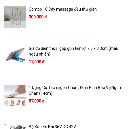
Combo 10 Cây massage đầu thư giãn
300,000 đ
Gía đỡ điện thoại gấp gọn tiện lợi 7,5 x 3,3cm (màu
ngẫu nhiên)
17,000 đ
1 Dụng Cụ Tách ngón Chân , Định Hình Bảo Vệ Ngón
Chân (14cm)
87,000 đ
Bộ Sạc Xe Hơi 36V DC 42V