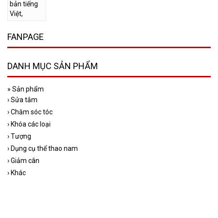
FANPAGE
DANH MỤC SẢN PHẨM
»
Sản phẩm
›
Sửa tắm
›
Chăm sóc tóc
›
Khóa các loại
›
Tượng
›
Dụng cụ thể thao nam
›
Giảm cân
›
Khác