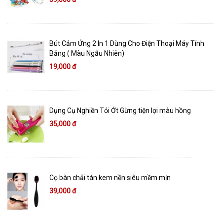
Bút Cảm Ứng 2 In 1 Dùng Cho Điện Thoại Máy Tính
Bảng ( Màu Ngẫu Nhiên)
19,000 đ
Dụng Cụ Nghiền Tỏi Ớt Gừng tiện lợi màu hồng
35,000 đ
Cọ bàn chải tán kem nền siêu mềm mịn
39,000 đ