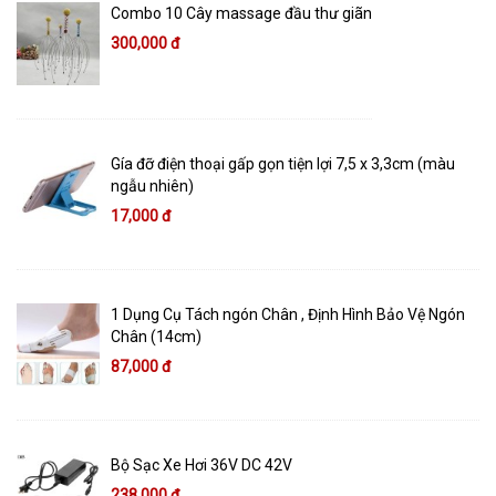
Combo 10 Cây massage đầu thư giãn
300,000 đ
Gía đỡ điện thoại gấp gọn tiện lợi 7,5 x 3,3cm (màu
ngẫu nhiên)
17,000 đ
1 Dụng Cụ Tách ngón Chân , Định Hình Bảo Vệ Ngón
Chân (14cm)
87,000 đ
Bộ Sạc Xe Hơi 36V DC 42V
238,000 đ