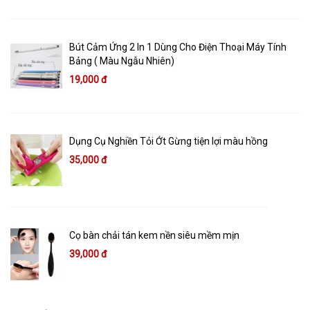
Bút Cảm Ứng 2 In 1 Dùng Cho Điện Thoại Máy Tính
Bảng ( Màu Ngẫu Nhiên)
19,000 đ
Dụng Cụ Nghiền Tỏi Ớt Gừng tiện lợi màu hồng
35,000 đ
Cọ bàn chải tán kem nền siêu mềm mịn
39,000 đ