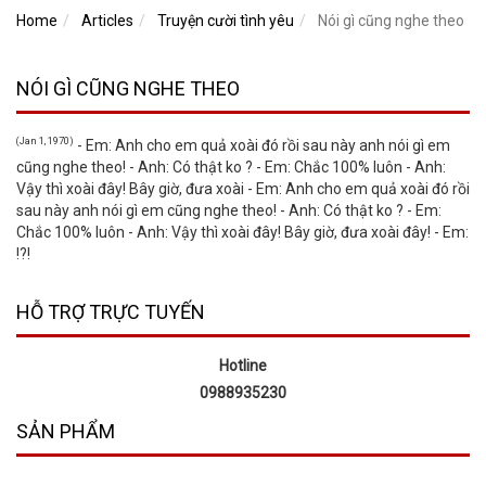
Home
Articles
Truyện cười tình yêu
Nói gì cũng nghe theo
NÓI GÌ CŨNG NGHE THEO
(Jan 1, 1970)
- Em: Anh cho em quả xoài đó rồi sau này anh nói gì em
cũng nghe theo! - Anh: Có thật ko ? - Em: Chắc 100% luôn - Anh:
Vậy thì xoài đây! Bây giờ, đưa xoài - Em: Anh cho em quả xoài đó rồi
sau này anh nói gì em cũng nghe theo! - Anh: Có thật ko ? - Em:
Chắc 100% luôn - Anh: Vậy thì xoài đây! Bây giờ, đưa xoài đây! - Em:
!?!
HỖ TRỢ TRỰC TUYẾN
Hotline
0988935230
SẢN PHẨM