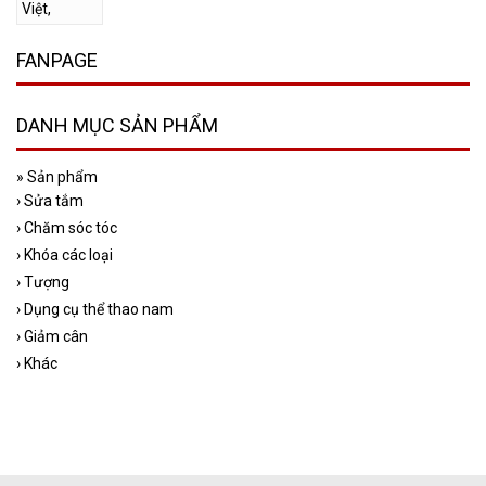
FANPAGE
DANH MỤC SẢN PHẨM
»
Sản phẩm
›
Sửa tắm
›
Chăm sóc tóc
›
Khóa các loại
›
Tượng
›
Dụng cụ thể thao nam
›
Giảm cân
›
Khác