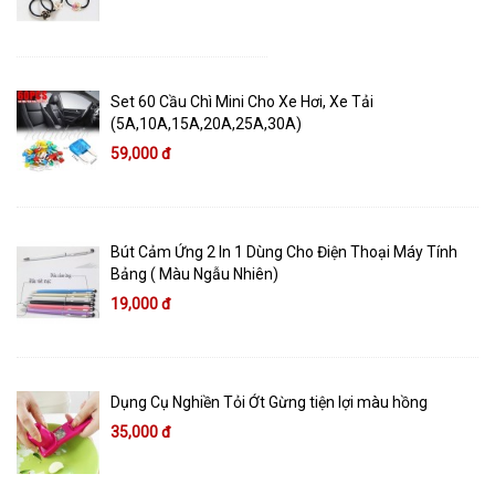
Set 60 Cầu Chì Mini Cho Xe Hơi, Xe Tải
(5A,10A,15A,20A,25A,30A)
59,000 đ
Bút Cảm Ứng 2 In 1 Dùng Cho Điện Thoại Máy Tính
Bảng ( Màu Ngẫu Nhiên)
19,000 đ
Dụng Cụ Nghiền Tỏi Ớt Gừng tiện lợi màu hồng
35,000 đ