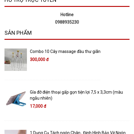
Hotline
0988935230
SẢN PHẨM
Combo 10 Cây massage đầu thư giãn
300,000 đ
Gía đỡ điện thoại gấp gọn tiện lợi 7,5 x 3,3cm (màu
ngẫu nhiên)
17,000 đ
1 Dụng Cụ Tách ngón Chân , Định Hình Bảo Vệ Ngón