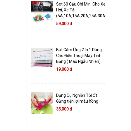
Set 60 Cầu Chì Mini Cho Xe
Hơi, Xe Tải
(5A,10A,15A,20A,25A,30A)
59,000 đ
Bút Cảm Ứng 2 In 1 Dùng
Cho Điện Thoại Máy Tính
Bảng ( Màu Ngẫu Nhiên)
19,000 đ
Dụng Cụ Nghiền Tỏi Ớt
Gừng tiện lợi màu hồng
35,000 đ