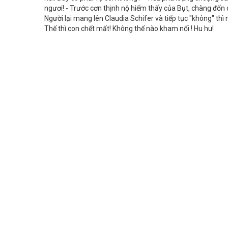
ngươi! - Trước cơn thịnh nộ hiếm thấy của Bụt, chàng đốn 
Người lại mang lên Claudia Schifer và tiếp tục "không" thì 
Thế thì con chết mất! Không thể nào kham nổi ! Hu hu!