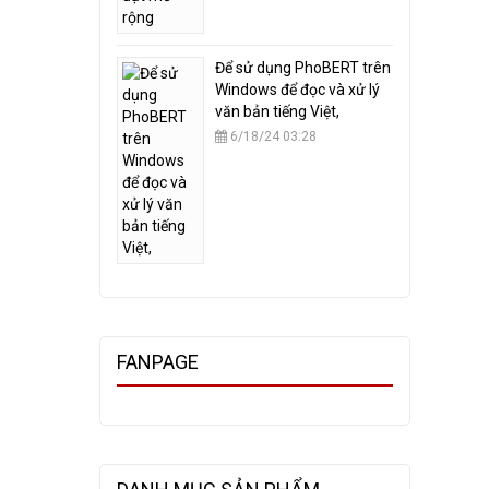
​Để sử dụng PhoBERT trên
Windows để đọc và xử lý
văn bản tiếng Việt,
6/18/24 03:28
FANPAGE