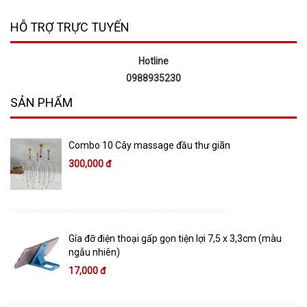
HỖ TRỢ TRỰC TUYẾN
Hotline
0988935230
SẢN PHẨM
Combo 10 Cây massage đầu thư giãn
300,000 đ
Gía đỡ điện thoại gấp gọn tiện lợi 7,5 x 3,3cm (màu
ngẫu nhiên)
17,000 đ