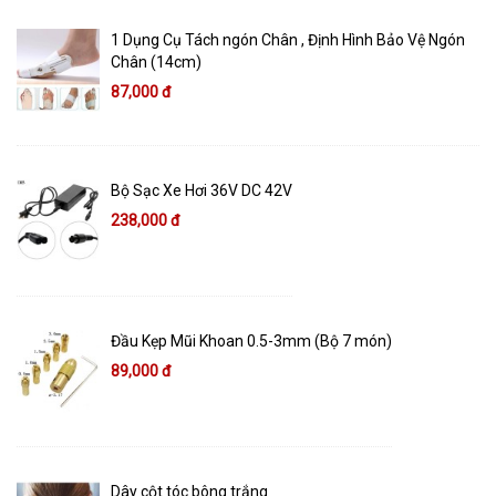
1 Dụng Cụ Tách ngón Chân , Định Hình Bảo Vệ Ngón
Chân (14cm)
87,000 đ
Bộ Sạc Xe Hơi 36V DC 42V
238,000 đ
Đầu Kẹp Mũi Khoan 0.5-3mm (Bộ 7 món)
89,000 đ
Dây cột tóc bông trắng