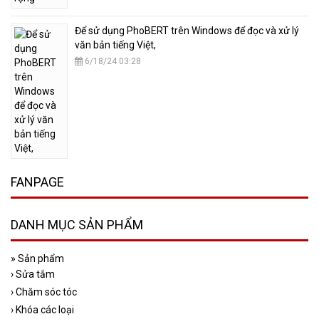
​Để sử dụng PhoBERT trên Windows để đọc và xử lý
văn bản tiếng Việt,
6/18/24 03:28
FANPAGE
DANH MỤC SẢN PHẨM
»
Sản phẩm
›
Sửa tắm
›
Chăm sóc tóc
›
Khóa các loại