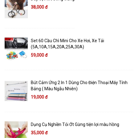
38,000 đ
Set 60 Cầu Chì Mini Cho Xe Hơi, Xe Tải
(5A,10A,15A,20A,25A,30A)
59,000 đ
Bút Cảm Ứng 2 In 1 Dùng Cho Điện Thoại Máy Tính
Bảng ( Màu Ngẫu Nhiên)
19,000 đ
Dụng Cụ Nghiền Tỏi Ớt Gừng tiện lợi màu hồng
35,000 đ