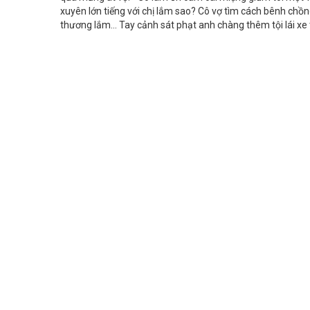
xuyên lớn tiếng với chị lắm sao? Cô vợ tìm cách bênh chồng:
thương lắm... Tay cảnh sát phạt anh chàng thêm tội lái xe 