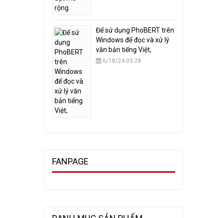
​Để sử dụng PhoBERT trên
Windows để đọc và xử lý
văn bản tiếng Việt,
6/18/24 03:28
FANPAGE