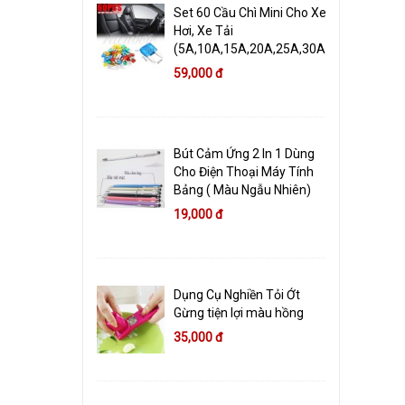
Set 60 Cầu Chì Mini Cho Xe
Hơi, Xe Tải
(5A,10A,15A,20A,25A,30A)
59,000 đ
Bút Cảm Ứng 2 In 1 Dùng
Cho Điện Thoại Máy Tính
Bảng ( Màu Ngẫu Nhiên)
19,000 đ
Dụng Cụ Nghiền Tỏi Ớt
Gừng tiện lợi màu hồng
35,000 đ