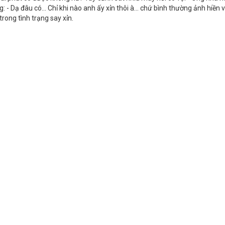
 - Dạ đâu có... Chỉ khi nào anh ấy xỉn thôi à... chứ bình thường ảnh hiền 
trong tình trạng say xỉn.