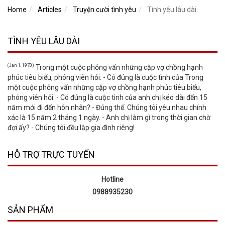
Home
Articles
Truyện cười tình yêu
Tình yêu lâu dài
TÌNH YÊU LÂU DÀI
(Jan 1, 1970)
Trong một cuộc phỏng vấn những cặp vợ chồng hạnh
phúc tiêu biểu, phóng viên hỏi: - Có đúng là cuộc tình của Trong
một cuộc phỏng vấn những cặp vợ chồng hạnh phúc tiêu biểu,
phóng viên hỏi: - Có đúng là cuộc tình của anh chị kéo dài đến 15
năm mới đi đến hôn nhân? - Đúng thế. Chúng tôi yêu nhau chính
xác là 15 năm 2 tháng 1 ngày. - Anh chị làm gì trong thời gian chờ
đợi ấy? - Chúng tôi đều lập gia đình riêng!
HỖ TRỢ TRỰC TUYẾN
Hotline
0988935230
SẢN PHẨM