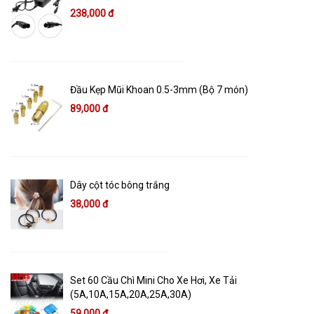
238,000 đ
Đầu Kẹp Mũi Khoan 0.5-3mm (Bộ 7 món)
89,000 đ
Dây cột tóc bông trắng
38,000 đ
Set 60 Cầu Chì Mini Cho Xe Hơi, Xe Tải
(5A,10A,15A,20A,25A,30A)
59,000 đ