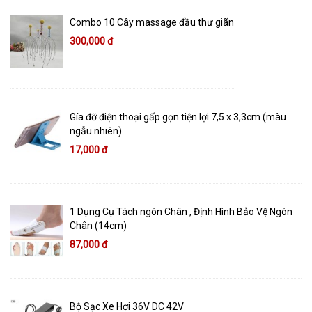
Combo 10 Cây massage đầu thư giãn
300,000 đ
Gía đỡ điện thoại gấp gọn tiện lợi 7,5 x 3,3cm (màu
ngẫu nhiên)
17,000 đ
1 Dụng Cụ Tách ngón Chân , Định Hình Bảo Vệ Ngón
Chân (14cm)
87,000 đ
Bộ Sạc Xe Hơi 36V DC 42V