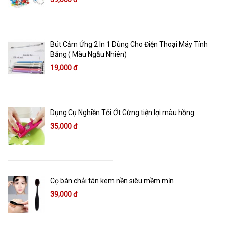
Bút Cảm Ứng 2 In 1 Dùng Cho Điện Thoại Máy Tính
Bảng ( Màu Ngẫu Nhiên)
19,000 đ
Dụng Cụ Nghiền Tỏi Ớt Gừng tiện lợi màu hồng
35,000 đ
Cọ bàn chải tán kem nền siêu mềm mịn
39,000 đ