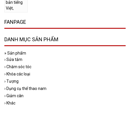
FANPAGE
DANH MỤC SẢN PHẨM
»
Sản phẩm
›
Sửa tắm
›
Chăm sóc tóc
›
Khóa các loại
›
Tượng
›
Dụng cụ thể thao nam
›
Giảm cân
›
Khác