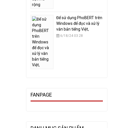
​Để sử dụng PhoBERT trên
Windows để đọc và xử lý
văn bản tiếng Việt,
6/18/24 03:28
FANPAGE