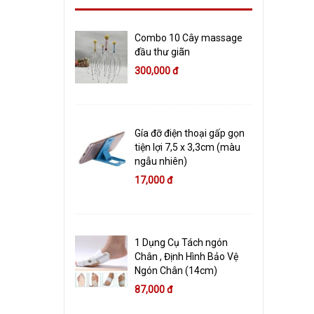
Combo 10 Cây massage
đầu thư giãn
300,000 đ
Gía đỡ điện thoại gấp gọn
tiện lợi 7,5 x 3,3cm (màu
ngẫu nhiên)
17,000 đ
1 Dụng Cụ Tách ngón
Chân , Định Hình Bảo Vệ
Ngón Chân (14cm)
87,000 đ