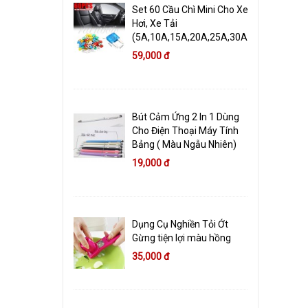
Set 60 Cầu Chì Mini Cho Xe
Hơi, Xe Tải
(5A,10A,15A,20A,25A,30A)
59,000 đ
Bút Cảm Ứng 2 In 1 Dùng
Cho Điện Thoại Máy Tính
Bảng ( Màu Ngẫu Nhiên)
19,000 đ
Dụng Cụ Nghiền Tỏi Ớt
Gừng tiện lợi màu hồng
35,000 đ