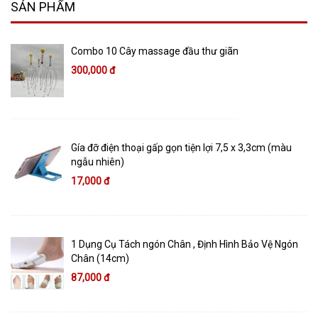
SẢN PHẨM
Combo 10 Cây massage đầu thư giãn
300,000 đ
Gía đỡ điện thoại gấp gọn tiện lợi 7,5 x 3,3cm (màu
ngẫu nhiên)
17,000 đ
1 Dụng Cụ Tách ngón Chân , Định Hình Bảo Vệ Ngón
Chân (14cm)
87,000 đ