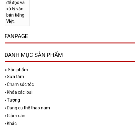
FANPAGE
DANH MỤC SẢN PHẨM
»
Sản phẩm
›
Sửa tắm
›
Chăm sóc tóc
›
Khóa các loại
›
Tượng
›
Dụng cụ thể thao nam
›
Giảm cân
›
Khác