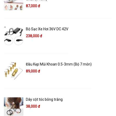
87,000 đ
Bộ Sạc Xe Hơi 36V DC 42V
238,000 đ
Đầu Kẹp Mũi Khoan 0.5-3mm (Bộ 7 món)
89,000 đ
Dây cột tóc bông trắng
38,000 đ