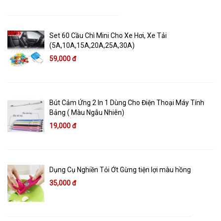
Set 60 Cầu Chì Mini Cho Xe Hơi, Xe Tải
(5A,10A,15A,20A,25A,30A)
59,000 đ
Bút Cảm Ứng 2 In 1 Dùng Cho Điện Thoại Máy Tính
Bảng ( Màu Ngẫu Nhiên)
19,000 đ
Dụng Cụ Nghiền Tỏi Ớt Gừng tiện lợi màu hồng
35,000 đ