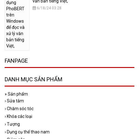
văn bản tiếng Việt,
6/18/24 03:28
FANPAGE
DANH MỤC SẢN PHẨM
»
Sản phẩm
›
Sửa tắm
›
Chăm sóc tóc
›
Khóa các loại
›
Tượng
›
Dụng cụ thể thao nam