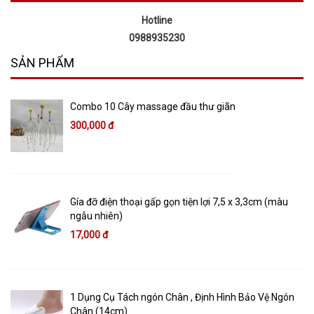
Hotline
0988935230
SẢN PHẨM
Combo 10 Cây massage đầu thư giãn
300,000 đ
Gía đỡ điện thoại gấp gọn tiện lợi 7,5 x 3,3cm (màu
ngẫu nhiên)
17,000 đ
1 Dụng Cụ Tách ngón Chân , Định Hình Bảo Vệ Ngón
Chân (14cm)