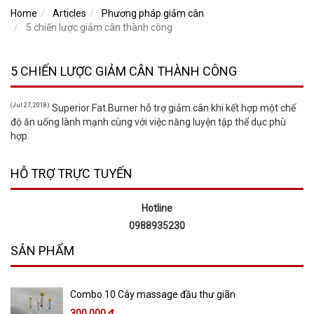
Home
Articles
Phương pháp giảm cân
5 chiến lược giảm cân thành công
5 CHIẾN LƯỢC GIẢM CÂN THÀNH CÔNG
(Jul 27, 2018)
Superior Fat Burner hỗ trợ giảm cân khi kết hợp một chế
độ ăn uống lành mạnh cùng với việc năng luyện tập thể dục phù
hợp.
HỖ TRỢ TRỰC TUYẾN
Hotline
0988935230
SẢN PHẨM
Combo 10 Cây massage đầu thư giãn
300,000 đ