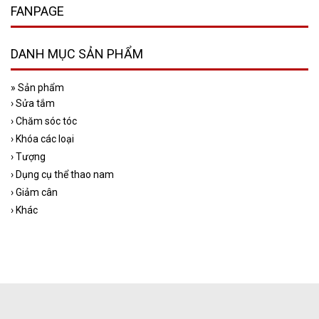
FANPAGE
DANH MỤC SẢN PHẨM
»
Sản phẩm
›
Sửa tắm
›
Chăm sóc tóc
›
Khóa các loại
›
Tượng
›
Dụng cụ thể thao nam
›
Giảm cân
›
Khác