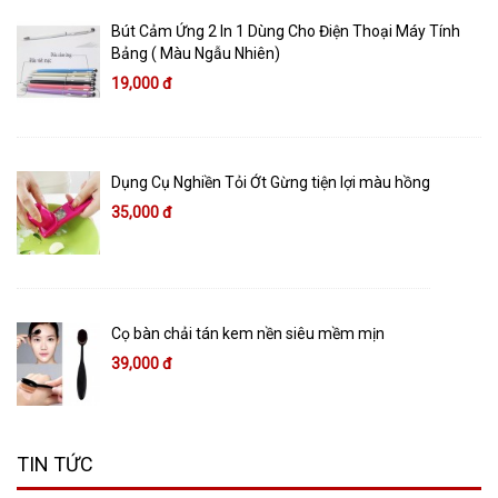
Bút Cảm Ứng 2 In 1 Dùng Cho Điện Thoại Máy Tính
Bảng ( Màu Ngẫu Nhiên)
19,000 đ
Dụng Cụ Nghiền Tỏi Ớt Gừng tiện lợi màu hồng
35,000 đ
Cọ bàn chải tán kem nền siêu mềm mịn
39,000 đ
TIN TỨC