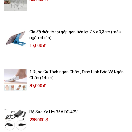
Gía đỡ điện thoại gấp gọn tiện lợi 7,5 x 3,3cm (màu
ngẫu nhiên)
17,000 đ
1 Dụng Cụ Tách ngón Chân , Định Hình Bảo Vệ Ngón
Chân (14cm)
87,000 đ
Bộ Sạc Xe Hơi 36V DC 42V
238,000 đ