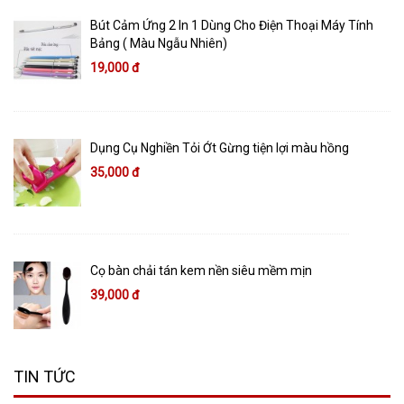
Bút Cảm Ứng 2 In 1 Dùng Cho Điện Thoại Máy Tính
Bảng ( Màu Ngẫu Nhiên)
19,000 đ
Dụng Cụ Nghiền Tỏi Ớt Gừng tiện lợi màu hồng
35,000 đ
Cọ bàn chải tán kem nền siêu mềm mịn
39,000 đ
TIN TỨC