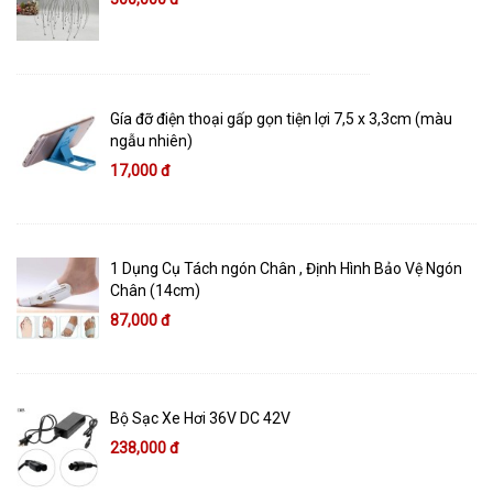
Gía đỡ điện thoại gấp gọn tiện lợi 7,5 x 3,3cm (màu
ngẫu nhiên)
17,000 đ
1 Dụng Cụ Tách ngón Chân , Định Hình Bảo Vệ Ngón
Chân (14cm)
87,000 đ
Bộ Sạc Xe Hơi 36V DC 42V
238,000 đ