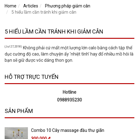
Home
Articles
Phương pháp giảm cân
5 hiểu lầm cần tránh khi giảm cân
5 HIỂU LẦM CẦN TRÁNH KHI GIẢM CÂN
(Jul 27, 2018)
Không phải cứ mất một lượng lớn calo bằng cách tập thể
dục cường độ cao, làm chuyện ấy 'nhiệt tình' hay đổ nhiều mồ hôi là
bạn sẽ giữ được vóc dáng thon gọn.
HỖ TRỢ TRỰC TUYẾN
Hotline
0988935230
SẢN PHẨM
Combo 10 Cây massage đầu thư giãn
300,000 đ