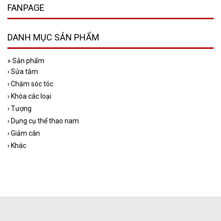
FANPAGE
DANH MỤC SẢN PHẨM
»
Sản phẩm
›
Sửa tắm
›
Chăm sóc tóc
›
Khóa các loại
›
Tượng
›
Dụng cụ thể thao nam
›
Giảm cân
›
Khác