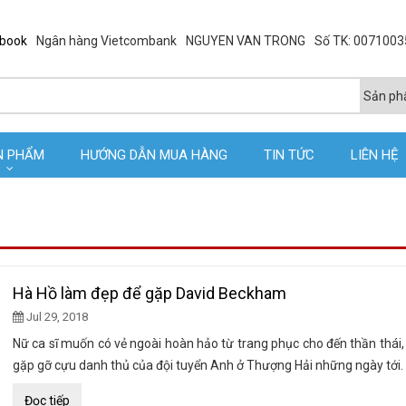
ebook
Ngân hàng Vietcombank
NGUYEN VAN TRONG
Số TK: 007100
N PHẨM
HƯỚNG DẪN MUA HÀNG
TIN TỨC
LIÊN HỆ
Hà Hồ làm đẹp để gặp David Beckham
Jul 29, 2018
Nữ ca sĩ muốn có vẻ ngoài hoàn hảo từ trang phục cho đến thần thái, 
gặp gỡ cựu danh thủ của đội tuyển Anh ở Thượng Hải những ngày tới.
Đọc tiếp