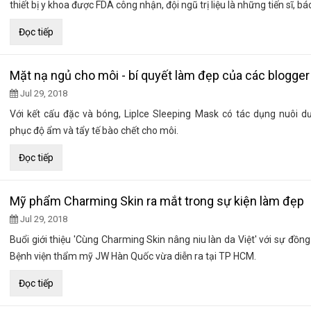
thiết bị y khoa được FDA công nhận, đội ngũ trị liệu là những tiến sĩ, bác 
Đọc tiếp
Mặt nạ ngủ cho môi - bí quyết làm đẹp của các blogger
Jul 29, 2018
Với kết cấu đặc và bóng, LipIce Sleeping Mask có tác dụng nuôi d
phục độ ẩm và tẩy tế bào chết cho môi.
Đọc tiếp
Mỹ phẩm Charming Skin ra mắt trong sự kiện làm đẹp
Jul 29, 2018
Buổi giới thiệu 'Cùng Charming Skin nâng niu làn da Việt' với sự đồn
Bệnh viện thẩm mỹ JW Hàn Quốc vừa diễn ra tại TP HCM.
Đọc tiếp