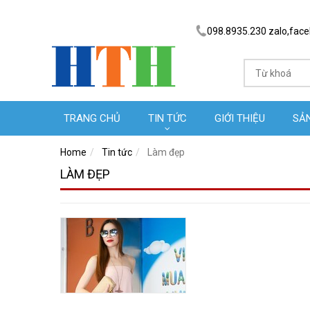
098.8935.230 zalo,fac
TRANG CHỦ
TIN TỨC
GIỚI THIỆU
SẢ
Home
Tin tức
Làm đẹp
LÀM ĐẸP