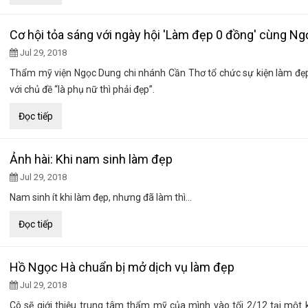
Cơ hội tỏa sáng với ngày hội 'Làm đẹp 0 đồng' cùng N
Jul 29, 2018
Thẩm mỹ viện Ngọc Dung chi nhánh Cần Thơ tổ chức sự kiện làm đẹp
với chủ đề “là phụ nữ thì phải đẹp”.
Đọc tiếp
Ảnh hài: Khi nam sinh làm đẹp
Jul 29, 2018
Nam sinh ít khi làm đẹp, nhưng đã làm thì...
Đọc tiếp
Hồ Ngọc Hà chuẩn bị mở dịch vụ làm đẹp
Jul 29, 2018
Cô sẽ giới thiệu trung tâm thẩm mỹ của mình vào tối 2/12 tại một