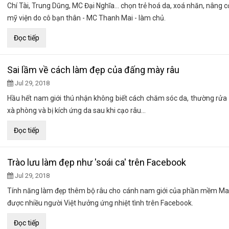
Chí Tài, Trung Dũng, MC Đại Nghĩa... chọn trẻ hoá da, xoá nhăn, nâng c
mỹ viện do cô bạn thân - MC Thanh Mai - làm chủ.
Đọc tiếp
Sai lầm về cách làm đẹp của đấng mày râu
Jul 29, 2018
Hầu hết nam giới thú nhận không biết cách chăm sóc da, thường rử
xà phòng và bị kích ứng da sau khi cạo râu...
Đọc tiếp
Trào lưu làm đẹp như 'soái ca' trên Facebook
Jul 29, 2018
Tính năng làm đẹp thêm bộ râu cho cánh nam giới của phần mềm Ma
được nhiều người Việt hưởng ứng nhiệt tình trên Facebook.
Đọc tiếp