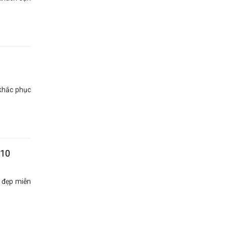
 khắc phục
 10
 đẹp miễn