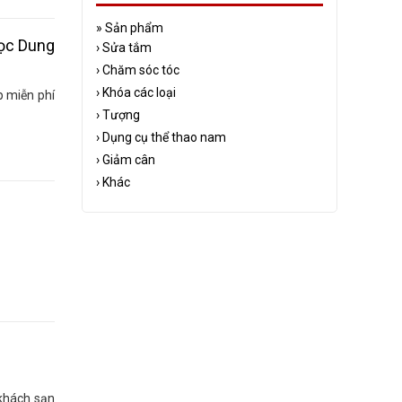
»
Sản phẩm
gọc Dung
›
Sửa tắm
›
Chăm sóc tóc
›
Khóa các loại
 miễn phí
›
Tượng
›
Dụng cụ thể thao nam
›
Giảm cân
›
Khác
 khách sạn