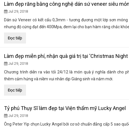
Làm đẹp răng bằng công nghệ dán sứ veneer siêu mỏ
Jul 29, 2018
Dán sứ Veneer có kết cấu 0,3mm - tương đương một lớp sơn móng
nhưng độ cứng đạt đến 400Mpa, đem lại cho bạn hàm răng chắc khỏe
Đọc tiếp
Làm đẹp miễn phí, nhận quà giá trị tại 'Christmas Night
Jul 29, 2018
Chương trình diễn ra vào tối 24/12 là món quà ý nghĩa dành cho p
thêm cảm hứng và niềm vui nhân dịp Giáng sinh và năm mới.
Đọc tiếp
Tỷ phú Thụy Sĩ làm đẹp tại Viện thẩm mỹ Lucky Angel
Jul 29, 2018
Ông Peter Yip chọn Lucky Angel bởi cơ sở chuẩn đẳng cấp 5 sao quốc