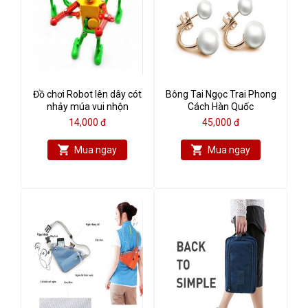
Đồ chơi Robot lên dây cót
Bông Tai Ngọc Trai Phong
nhảy múa vui nhộn
Cách Hàn Quốc
14,000 đ
45,000 đ
Mua ngay
Mua ngay