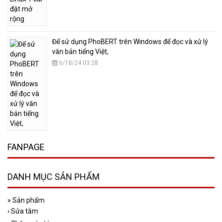
​Để sử dụng PhoBERT trên Windows để đọc và xử lý
văn bản tiếng Việt,
6/18/24 03:28
FANPAGE
DANH MỤC SẢN PHẨM
»
Sản phẩm
›
Sửa tắm