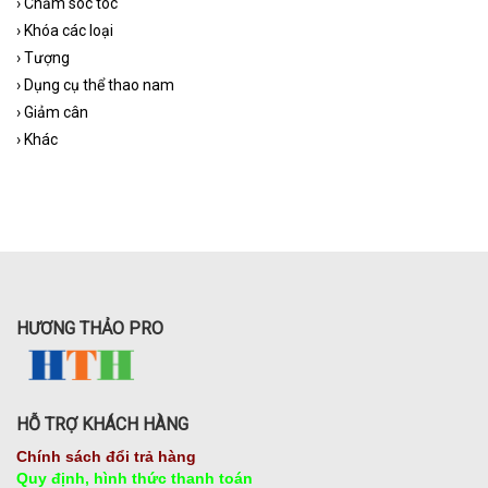
›
Chăm sóc tóc
›
Khóa các loại
›
Tượng
›
Dụng cụ thể thao nam
›
Giảm cân
›
Khác
HƯƠNG THẢO PRO
HỖ TRỢ KHÁCH HÀNG
Chính sách đổi trả hàng
Quy định, hình thức thanh toán