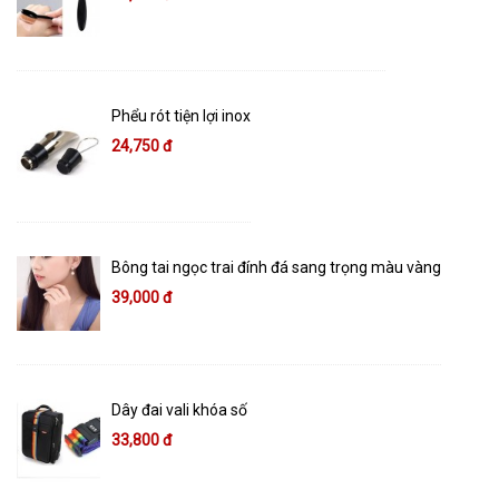
Phểu rót tiện lợi inox
24,750 đ
Bông tai ngọc trai đính đá sang trọng màu vàng
39,000 đ
Dây đai vali khóa số
33,800 đ