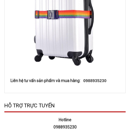
Liên hệ tư vấn sản phẩm và mua hàng:
0988935230
HỖ TRỢ TRỰC TUYẾN
Hotline
0988935230