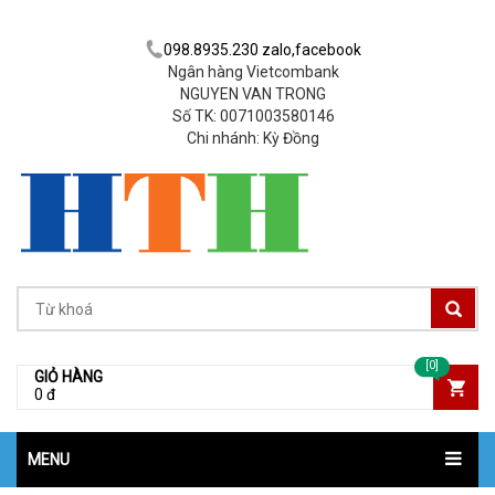
098.8935.230 zalo,facebook
Ngân hàng Vietcombank
NGUYEN VAN TRONG
Số TK: 0071003580146
Chi nhánh: Kỳ Đồng
[0]
GIỎ HÀNG
0 đ
MENU