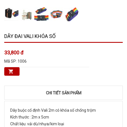
DÂY ĐAI VALI KHÓA SỐ
33,800 đ
Mã SP:
1006
CHI TIẾT SẢN PHẨM
Dây buộc cố định Vali 2m có khóa số chống trộm
Kích thước : 2m x 5cm
Chất liệu: vải dù/nhựa/kim loại