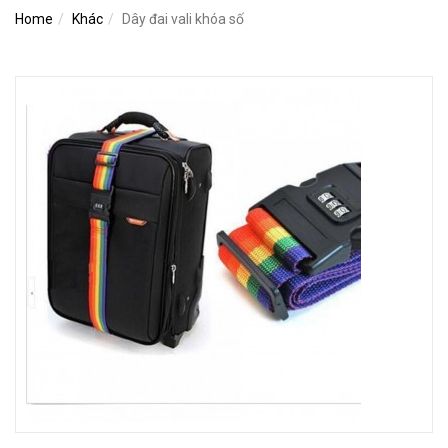
Home
Khác
Dây đai vali khóa số