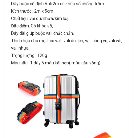
Dây buộc cố định Vali 2m có khóa số chống trộm
Kích thước : 2m x 5cm
Chất liệu: vải dù/nhựa/kim loại
Đặc điểm: Có khóa số,
Dây dài giúp buộc vali chắc chắn.
Thích hợp cho mọi loại vali: vali du lịch, vali công vụ,vali vải,
vali nhựa,.
Trọng lượng : 120g
Màu sắc : 1 dây 5 màu kết hợp( màu cầu vồng)