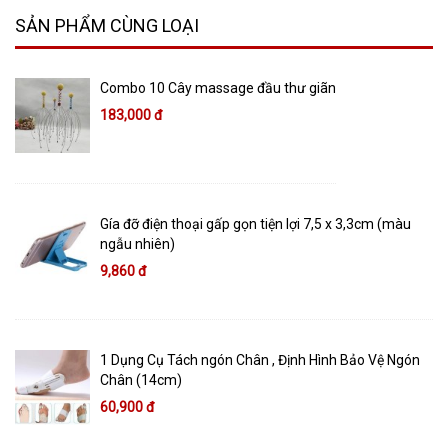
SẢN PHẨM CÙNG LOẠI
Combo 10 Cây massage đầu thư giãn
183,000 đ
Gía đỡ điện thoại gấp gọn tiện lợi 7,5 x 3,3cm (màu
ngẫu nhiên)
9,860 đ
1 Dụng Cụ Tách ngón Chân , Định Hình Bảo Vệ Ngón
Chân (14cm)
60,900 đ