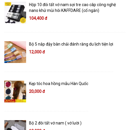
Hộp 10 đôi tất vớ nam sợi tre cao câp công nghệ
nano khử mùi hôi KAFFDARE (cổ ngắn)
104,400 đ
Bộ 5 nắp đậy bàn chải đánh răng du lịch tiện lợi
12,000 đ
Kẹp tóc hoa hồng mẫu Hàn Quốc
20,000 đ
Bộ 2 đôi tất vớ nam ( vớ lười )