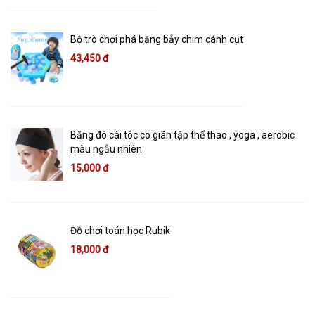
Bộ trò chơi phá băng bẫy chim cánh cụt
43,450 đ
Băng đô cài tóc co giãn tập thể thao , yoga , aerobic
màu ngẫu nhiên
15,000 đ
Đồ chơi toán học Rubik
18,000 đ