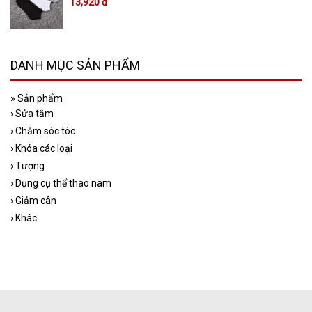
13,920 đ
DANH MỤC SẢN PHẨM
»
Sản phẩm
›
Sửa tắm
›
Chăm sóc tóc
›
Khóa các loại
›
Tượng
›
Dụng cụ thể thao nam
›
Giảm cân
›
Khác