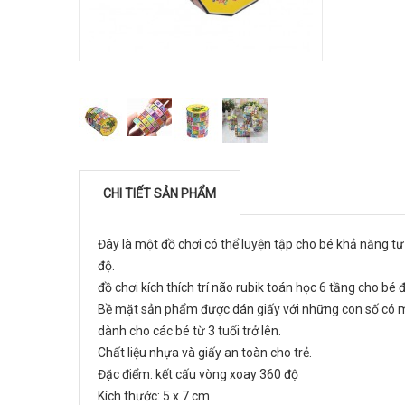
CHI TIẾT SẢN PHẨM
Đây là một đồ chơi có thể luyện tập cho bé khả năng t
độ.
đồ chơi kích thích trí não rubik toán học 6 tầng cho b
Bề mặt sản phẩm được dán giấy với những con số có m
dành cho các bé từ 3 tuổi trở lên.
Chất liệu nhựa và giấy an toàn cho trẻ.
Đặc điểm: kết cấu vòng xoay 360 độ
Kích thước: 5 x 7 cm