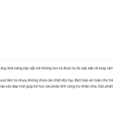
ư duy, khả năng xắp xếp với những con số được tự do xắp xếp và xoay vặ
é được làm từ nhựa, không chứa các chất độc hại, đảm bảo an toàn cho trẻ
àu sắc đẹp mắt giúp bé học các phép tính cộng trừ nhân chia. Sản phẩ