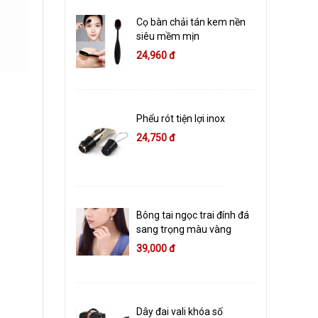
Cọ bàn chải tán kem nền
siêu mềm mịn
24,960 đ
Phểu rót tiện lợi inox
24,750 đ
Bông tai ngọc trai đính đá
sang trọng màu vàng
39,000 đ
Dây đai vali khóa số