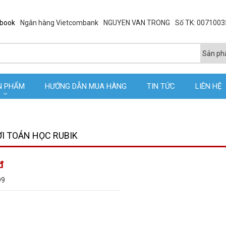
ebook
Ngân hàng Vietcombank
NGUYEN VAN TRONG
Số TK: 007100
N PHẨM
HƯỚNG DẪN MUA HÀNG
TIN TỨC
LIÊN HỆ
I TOÁN HỌC RUBIK
đ
99