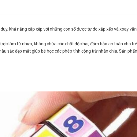
ư duy, khả năng xắp xếp với những con số được tự do xắp xếp và xoay vặ
é được làm từ nhựa, không chứa các chất độc hại, đảm bảo an toàn cho trẻ
àu sắc đẹp mắt giúp bé học các phép tính cộng trừ nhân chia. Sản phẩ