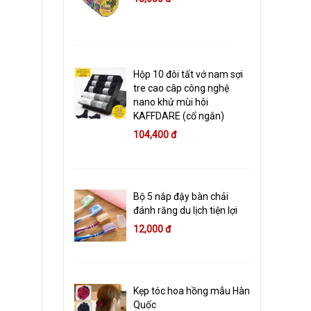
Hộp 10 đôi tất vớ nam sợi
tre cao câp công nghệ
nano khử mùi hôi
KAFFDARE (cổ ngắn)
104,400 đ
Bộ 5 nắp đậy bàn chải
đánh răng du lịch tiện lợi
12,000 đ
Kẹp tóc hoa hồng mẫu Hàn
Quốc