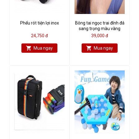
Phểu rót tiện lợi inox
Bông tai ngọc trai đính đá
sang trọng màu vàng
24,750 đ
39,000 đ
Mua ngay
Mua ngay