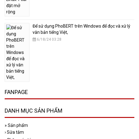
​Để sử dụng PhoBERT trên Windows để đọc và xử lý
văn bản tiếng Việt,
6/18/24 03:28
FANPAGE
DANH MỤC SẢN PHẨM
»
Sản phẩm
›
Sửa tắm