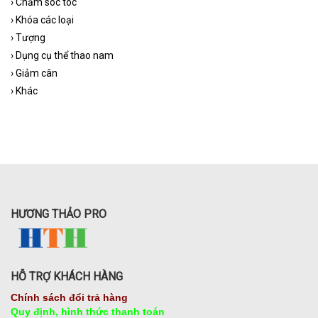
›
Chăm sóc tóc
›
Khóa các loại
›
Tượng
›
Dụng cụ thể thao nam
›
Giảm cân
›
Khác
HƯƠNG THẢO PRO
HỖ TRỢ KHÁCH HÀNG
Chính sách đổi trả hàng
Quy định, hình thức thanh toán