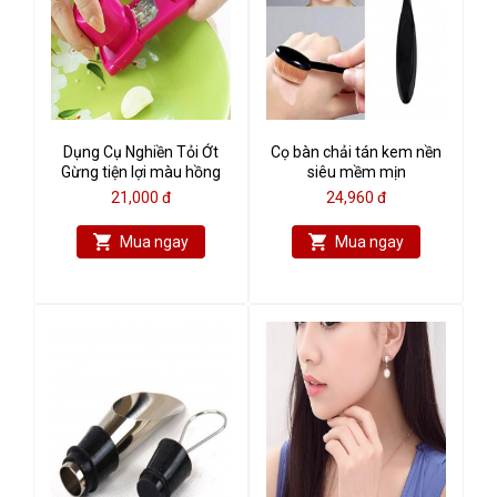
Dụng Cụ Nghiền Tỏi Ớt
Cọ bàn chải tán kem nền
Gừng tiện lợi màu hồng
siêu mềm mịn
21,000 đ
24,960 đ
Mua ngay
Mua ngay